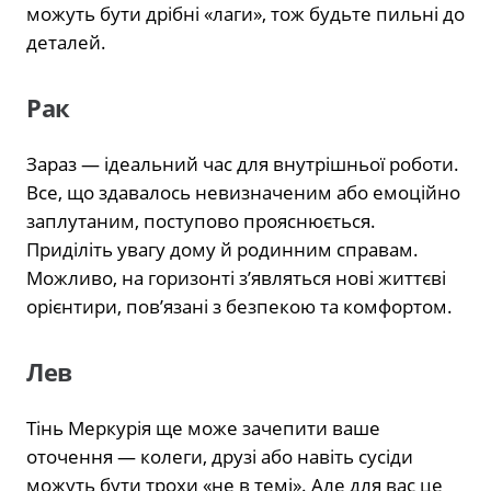
можуть бути дрібні «лаги», тож будьте пильні до
деталей.
Рак
Зараз — ідеальний час для внутрішньої роботи.
Все, що здавалось невизначеним або емоційно
заплутаним, поступово прояснюється.
Приділіть увагу дому й родинним справам.
Можливо, на горизонті з’являться нові життєві
орієнтири, пов’язані з безпекою та комфортом.
Лев
Тінь Меркурія ще може зачепити ваше
оточення — колеги, друзі або навіть сусіди
можуть бути трохи «не в темі». Але для вас це