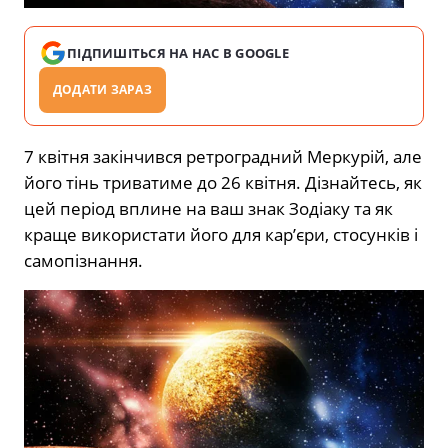
ПІДПИШІТЬСЯ НА НАС В GOOGLE
ДОДАТИ ЗАРАЗ
7 квітня закінчився ретроградний Меркурій, але
його тінь триватиме до 26 квітня. Дізнайтесь, як
цей період вплине на ваш знак Зодіаку та як
краще використати його для кар’єри, стосунків і
самопізнання.