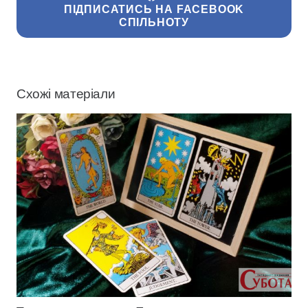
ПІДПИСАТИСЬ НА FACEBOOK
СПІЛЬНОТУ
Схожі матеріали