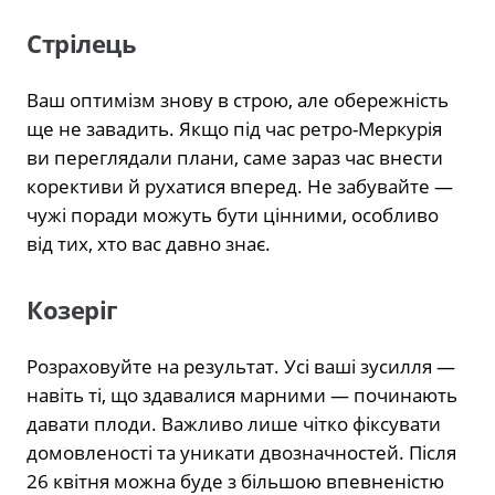
Стрілець
Ваш оптимізм знову в строю, але обережність
ще не завадить. Якщо під час ретро-Меркурія
ви переглядали плани, саме зараз час внести
корективи й рухатися вперед. Не забувайте —
чужі поради можуть бути цінними, особливо
від тих, хто вас давно знає.
Козеріг
Розраховуйте на результат. Усі ваші зусилля —
навіть ті, що здавалися марними — починають
давати плоди. Важливо лише чітко фіксувати
домовленості та уникати двозначностей. Після
26 квітня можна буде з більшою впевненістю