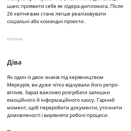
шанс проявити себе як лідера-дипломата. Після
26 квітня вам стане легше реалізовувати
соціальні або командні проєкти.
РЕКЛАМА
Діва
Як один із двох знаків під керівництвом
Меркурія, ви дуже чітко відчували його ретро-
вплив. Зараз важливо розгрібати залишки
емоційного й інформаційного хаосу. Гарний
момент, щоб переробити документи, уточнити
домовленості і вирівняти робочі процеси.