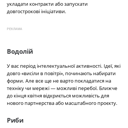
укладати контракти або запускати
довгострокові ініціативи.
РЕКЛАМА
Водолій
У вас період інтелектуальної активності. Ідеї, які
довго «висіли в повітрі», починають набирати
форми. Але все ще не варто покладатися на
техніку чи мережі — можливі перебої. Ближче
до кінця квітня відкриється можливість для
нового партнерства або масштабного проєкту.
Риби