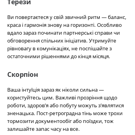
Терези
Ви повертаєтеся у свій звичний ритм — баланс,
краса і гармонія знову на горизонті. Особливо
вдало зараз починати партнерські справи чи
обговорення спільних ініціатив. Утримуйте
рівновагу в комунікаціях, не поспішайте з
остаточними рішеннями до кінця місяця.
Скорпіон
Ваша інтуїція зараз як ніколи сильна —
користуйтесь цим. Важливі прозріння щодо
роботи, здоров’я або побуту можуть з’являтися
зненацька. Пост-ретроградна тінь може трохи
тормозити документообіг або поїздки, тож
залишайте запас часу на все.