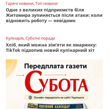
Гарячі новини
,
Топ новини
Одне з великих підприємств біля
Житомира зупиняється після атаки: коли
відновить роботу — невідомо
Кулінарія
,
Суботні поради
Хліб, який можна зім’яти як хмаринку:
TikTok підхопив новий кулінарний хіт