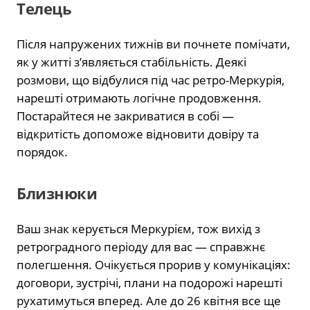
Телець
Після напружених тижнів ви почнете помічати,
як у житті з’являється стабільність. Деякі
розмови, що відбулися під час ретро-Меркурія,
нарешті отримають логічне продовження.
Постарайтеся не закриватися в собі —
відкритість допоможе відновити довіру та
порядок.
Близнюки
Ваш знак керується Меркурієм, тож вихід з
ретроградного періоду для вас — справжнє
полегшення. Очікується прорив у комунікаціях:
договори, зустрічі, плани на подорожі нарешті
рухатимуться вперед. Але до 26 квітня все ще