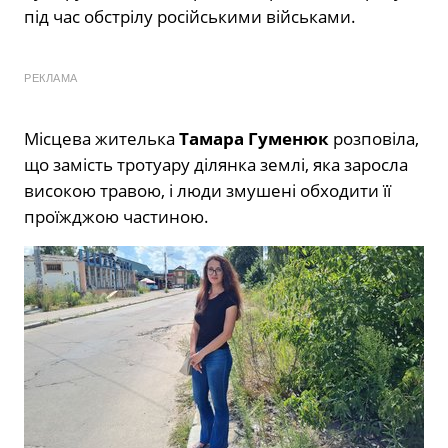
під час обстрілу російськими військами.
РЕКЛАМА
Місцева жителька
Тамара Гуменюк
розповіла,
що замість тротуару ділянка землі, яка заросла
високою травою, і люди змушені обходити її
проїжджою частиною.