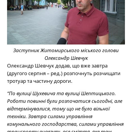
Заступник Житомирського міського голови
Олександр Шевчук
Олександр Шевчук додав, що вже завтра
(другого серпня – ред.) розпочнуть розчищати
тротуар та частину дороги.
“По вулиці Шухевича та вулиці Шептицького.
Роботи повинні були розпочатися сьогодні, але
відтермінувалися, тому що не було вільної
техніки. Завтра силами управління
комунального господарства, силами управління
транспорту вивезуть все сміття, яке там