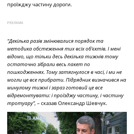
проїжджу частину дороги.
РЕКЛАМА
“Декілька разів змінювалися порядок та
методика обстеження тих всіх об’єктів. І мені
відомо, що тільки десь декілька тижнів тому
остаточно зібрали весь пакет по
пошкодженнях. Тому затягнулося в часі, і ми не
могли це все прибрати. Підрядник визначився на
минулому тижні і зараз готовий це все
відремонтувати: і проїзджу частину, і частину
тротуару”,
– сказав Олександр Шевчук.