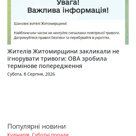
Жителів Житомирщини закликали не
ігнорувати тривоги: ОВА зробила
термінове попередження
Субота, 8 Серпня, 2026
Популярні новини
Кулінарія
,
Суботні поради