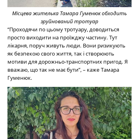
Місцева жителька Тамара Гуменюк обходить
зруйнований тротуар
“Проходячи по цьому тротуару, доводиться
просто виходити на проїжджу частину. Тут
лікарня, поруч живуть люди. Вони ризикують
як безпекою свого життя, так і створюють
мотиви для дорожньо-транспортних пригод. Я
вважаю, що так не має бути”, – каже Тамара
Гуменюк.