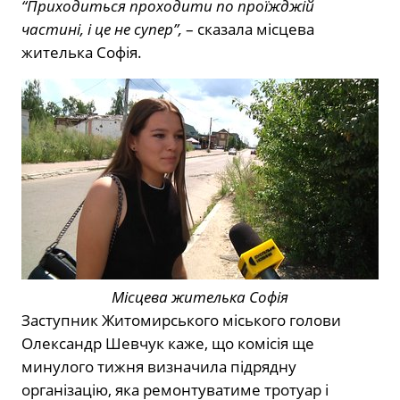
“Приходиться проходити по проїжджій
частині, і це не супер”,
– сказала місцева
жителька Софія.
Місцева жителька Софія
Заступник Житомирського міського голови
Олександр Шевчук каже, що комісія ще
минулого тижня визначила підрядну
організацію, яка ремонтуватиме тротуар і