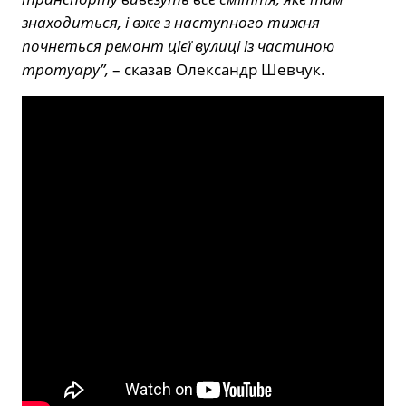
знаходиться, і вже з наступного тижня
почнеться ремонт цієї вулиці із частиною
тротуару”,
– сказав Олександр Шевчук.