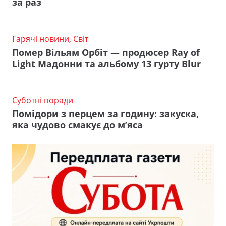
за раз
Гарячі новини
,
Світ
Помер Вільям Орбіт — продюсер Ray of
Light Мадонни та альбому 13 гурту Blur
Суботні поради
Помідори з перцем за годину: закуска,
яка чудово смакує до м’яса