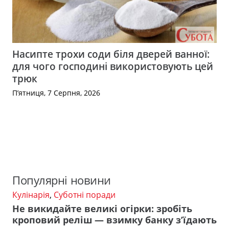
Насипте трохи соди біля дверей ванної:
для чого господині використовують цей
трюк
П’ятниця, 7 Серпня, 2026
Популярні новини
Кулінарія
,
Суботні поради
Не викидайте великі огірки: зробіть
кроповий реліш — взимку банку з’їдають