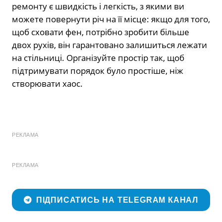
ремонту є швидкість і легкість, з якими ви
можете повернути річ на її місце: якщо для того,
щоб сховати фен, потрібно зробити більше
двох рухів, він гарантовано залишиться лежати
на стільниці. Організуйте простір так, щоб
підтримувати порядок було простіше, ніж
створювати хаос.
РЕКЛАМА
РЕКЛАМА
ПІДПИСАТИСЬ НА TELEGRAM КАНАЛ