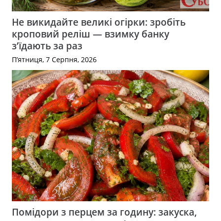
Не викидайте великі огірки: зробіть
кроповий реліш — взимку банку
з’їдають за раз
П’ятниця, 7 Серпня, 2026
Помідори з перцем за годину: закуска,