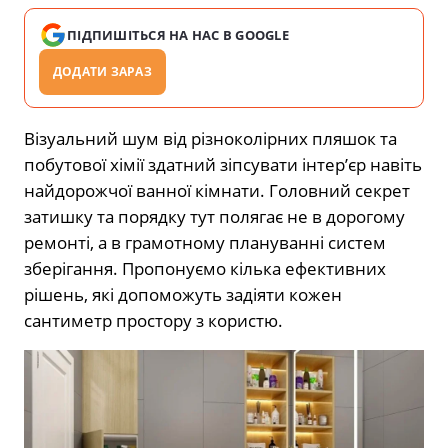
ПІДПИШІТЬСЯ НА НАС В GOOGLE
ДОДАТИ ЗАРАЗ
Візуальний шум від різноколірних пляшок та
побутової хімії здатний зіпсувати інтер’єр навіть
найдорожчої ванної кімнати. Головний секрет
затишку та порядку тут полягає не в дорогому
ремонті, а в грамотному плануванні систем
зберігання. Пропонуємо кілька ефективних
рішень, які допоможуть задіяти кожен
сантиметр простору з користю.