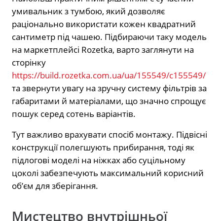
умивальник з тумбою, який дозволяє
раціонально використати кожен квадратний
сантиметр під чашею. Підбираючи таку модель
на маркетплейсі Rozetka, варто заглянути на
сторінку
https://build.rozetka.com.ua/ua/155549/c155549/
та звернути увагу на зручну систему фільтрів за
габаритами й матеріалами, що значно спрощує
пошук серед сотень варіантів.
Тут важливо врахувати спосіб монтажу. Підвісні
конструкції полегшують прибирання, тоді як
підлогові моделі на ніжках або суцільному
цоколі забезпечують максимальний корисний
об’єм для зберігання.
Мистецтво внутрішньої