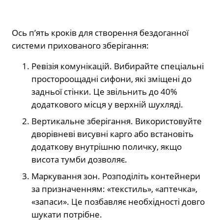
Ось п’ять кроків для створення бездоганної
системи прихованого зберігання:
Ревізія комунікацій. Вибирайте спеціальні
простороощадні сифони, які зміщені до
задньої стінки. Це звільнить до 40%
додаткового місця у верхній шухляді.
Вертикальне зберігання. Використовуйте
дворівневі висувні карго або встановіть
додаткову внутрішню поличку, якщо
висота тумби дозволяє.
Маркування зон. Розподіліть контейнери
за призначенням: «текстиль», «аптечка»,
«запаси». Це позбавляє необхідності довго
шукати потрібне.