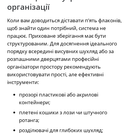
організації
Коли вам доводиться діставати п’ять флаконів,
щоб знайти один потрібний, система не
працює. Приховане зберігання має бути
структурованим. Для досягнення ідеального
порядку всередині висувних шухляд або за
розпашними дверцятами професійні
організатори простору рекомендують
використовувати прості, але ефективні
інструменти:
прозорі пластикові або акрилові
контейнери;
плетені кошики з лози чи штучного
ротанга;
розділювачі для глибоких шухляд;