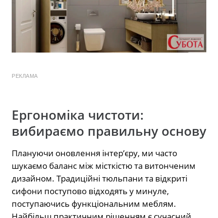
РЕКЛАМА
Ергономіка чистоти:
вибираємо правильну основу
Плануючи оновлення інтер’єру, ми часто
шукаємо баланс між місткістю та витонченим
дизайном. Традиційні тюльпани та відкриті
сифони поступово відходять у минуле,
поступаючись функціональним меблям.
Найбільш практичним рішенням є сучасний