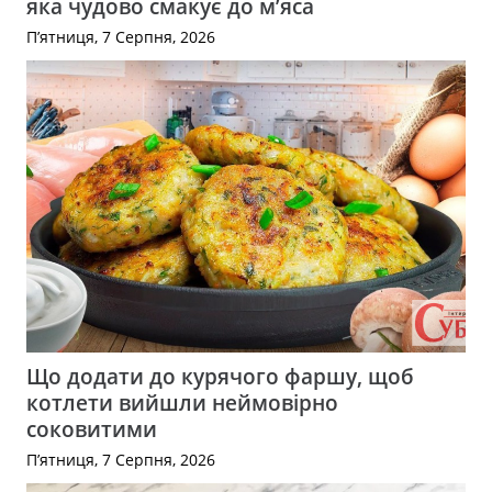
яка чудово смакує до м’яса
П’ятниця, 7 Серпня, 2026
Що додати до курячого фаршу, щоб
котлети вийшли неймовірно
соковитими
П’ятниця, 7 Серпня, 2026