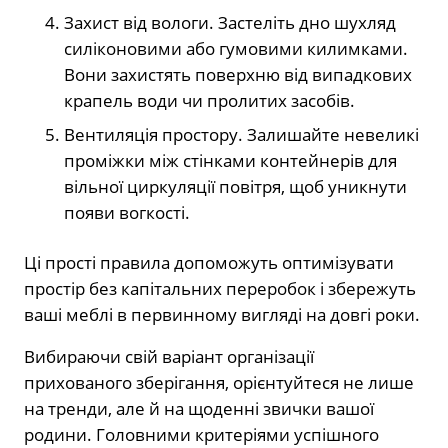
Захист від вологи. Застеліть дно шухляд
силіконовими або гумовими килимками.
Вони захистять поверхню від випадкових
крапель води чи пролитих засобів.
Вентиляція простору. Залишайте невеликі
проміжки між стінками контейнерів для
вільної циркуляції повітря, щоб уникнути
появи вогкості.
Ці прості правила допоможуть оптимізувати
простір без капітальних переробок і збережуть
ваші меблі в первинному вигляді на довгі роки.
Вибираючи свій варіант організації
прихованого зберігання, орієнтуйтеся не лише
на тренди, але й на щоденні звички вашої
родини. Головними критеріями успішного