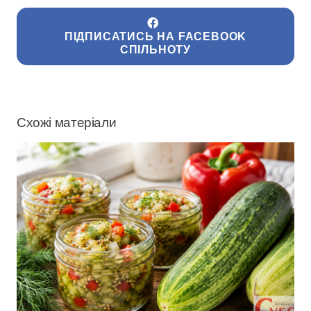
ПІДПИСАТИСЬ НА FACEBOOK
СПІЛЬНОТУ
Схожі матеріали