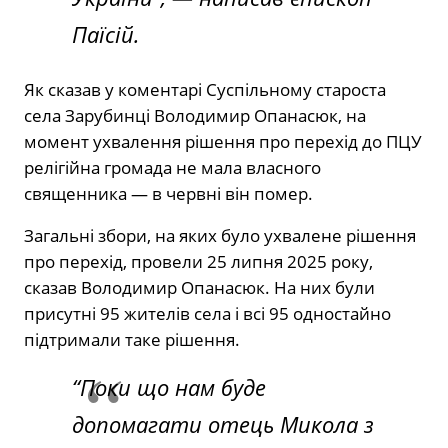
Паїсій.
Як сказав у коментарі Суспільному староста
села Зарубинці Володимир Опанасюк, на
момент ухвалення рішення про перехід до ПЦУ
релігійна громада не мала власного
священника — в червні він помер.
Загальні збори, на яких було ухвалене рішення
про перехід, провели 25 липня 2025 року,
сказав Володимир Опанасюк. На них були
присутні 95 жителів села і всі 95 одностайно
підтримали таке рішення.
“Поки що нам буде
допомагати отець Микола з