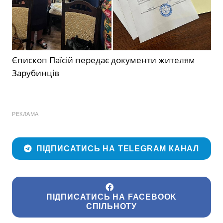
Єпископ Паїсій передає документи жителям
Зарубинців
РЕКЛАМА
ПІДПИСАТИСЬ НА TELEGRAM КАНАЛ
ПІДПИСАТИСЬ НА FACEBOOK
СПІЛЬНОТУ