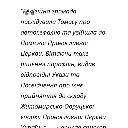
“Релігійна громада
послідувала Томосу про
автокефалію та увійшла до
Помісної Православної
Церкви. Вітаючи таке
рішення парафіян, видав
відповідні Укази та
Посвідчення про їхнє
прийняття до складу
Житомирсько-Овруцької
єпархії Православної Церкви
України”, — написав єпископ