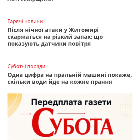
Гарячі новини
Після нічної атаки у Житомирі
скаржаться на різкий запах: що
показують датчики повітря
Суботні поради
Одна цифра на пральній машині покаже,
скільки води йде на кожне прання