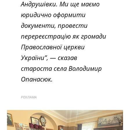
Андрушівки. Ми ще маємо
юридично оформити
документи, провести
перереєстрацію як громади
Православної церкви
України”, — сказав
староста села Володимир
Опанасюк.
РЕКЛАМА