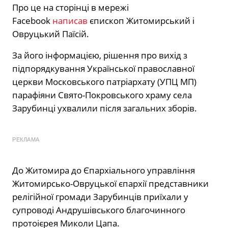
Про це на сторінці в мережі
Facebook
написав
єпископ Житомирський і
Овруцький Паїсій.
За його інформацією, рішення про вихід з
підпорядкування Української православної
церкви Московського патріархату (УПЦ МП)
парафіяни Свято-Покровського храму села
Зарубинці ухвалили після загальних зборів.
РЕКЛАМА
До Житомира до Єпархіального управління
Житомирсько-Овруцької єпархії представники
релігійної громади Зарубинців приїхали у
супроводі Андрушівського благочинного
протоієрея Миколи Цапа.