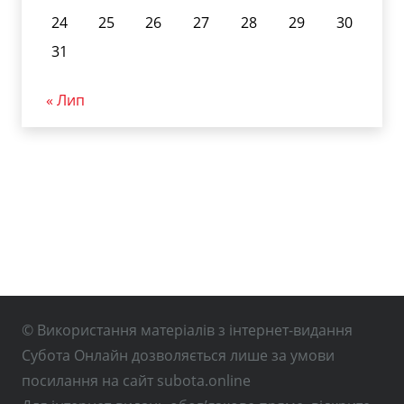
24
25
26
27
28
29
30
31
« Лип
© Використання матеріалів з інтернет-видання
Субота Онлайн дозволяється лише за умови
посилання на сайт subota.online