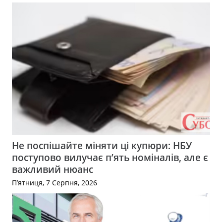
Не поспішайте міняти ці купюри: НБУ
поступово вилучає п’ять номіналів, але є
важливий нюанс
П’ятниця, 7 Серпня, 2026