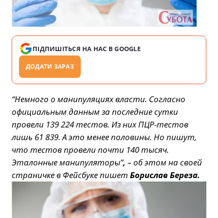
ПІДПИШІТЬСЯ НА НАС В GOOGLE
ДОДАТИ ЗАРАЗ
“Немного о манипуляциях власти. Согласно
официальным данным за последние сутки
провели 139 224 тестов. Из них ПЦР-тестов
лишь 61 839. А это менее половины. Но пишут,
что тестов провели почти 140 тысяч.
Эталонные манипуляторы”
,
– об этом на своей
страничке в Фейсбуке пишет
Борислав Береза.