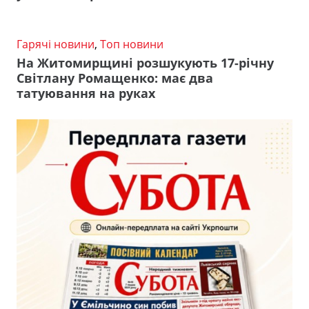
Гарячі новини
,
Топ новини
На Житомирщині розшукують 17-річну
Світлану Ромащенко: має два
татуювання на руках