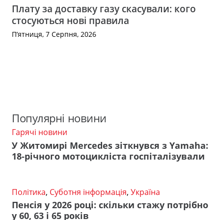
Плату за доставку газу скасували: кого
стосуються нові правила
П’ятниця, 7 Серпня, 2026
Популярні новини
Гарячі новини
У Житомирі Mercedes зіткнувся з Yamaha:
18-річного мотоцикліста госпіталізували
Політика
,
Суботня інформація
,
Україна
Пенсія у 2026 році: скільки стажу потрібно
у 60, 63 і 65 років