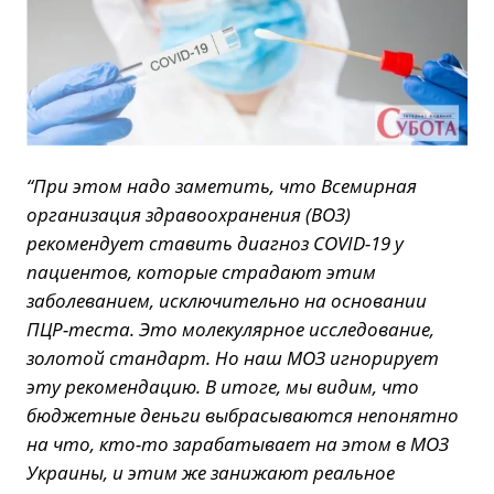
“При этом надо заметить, что Всемирная
организация здравоохранения (ВОЗ)
рекомендует ставить диагноз COVID-19 у
пациентов, которые страдают этим
заболеванием, исключительно на основании
ПЦР-теста. Это молекулярное исследование,
золотой стандарт. Но наш МОЗ игнорирует
эту рекомендацию. В итоге, мы видим, что
бюджетные деньги выбрасываются непонятно
на что, кто-то зарабатывает на этом в МОЗ
Украины, и этим же занижают реальное