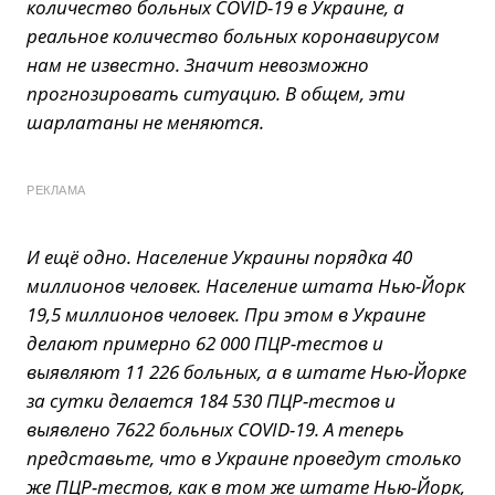
количество больных COVID-19 в Украине, а
реальное количество больных коронавирусом
нам не известно. Значит невозможно
прогнозировать ситуацию. В общем, эти
шарлатаны не меняются.
РЕКЛАМА
И ещё одно. Население Украины порядка 40
миллионов человек. Население штата Нью-Йорк
19,5 миллионов человек. При этом в Украине
делают примерно 62 000 ПЦР-тестов и
выявляют 11 226 больных, а в штате Нью-Йорке
за сутки делается 184 530 ПЦР-тестов и
выявлено 7622 больных COVID-19. А теперь
представьте, что в Украине проведут столько
же ПЦР-тестов, как в том же штате Нью-Йорк,