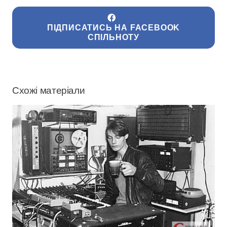
ПІДПИСАТИСЬ НА FACEBOOK
СПІЛЬНОТУ
Схожі матеріали