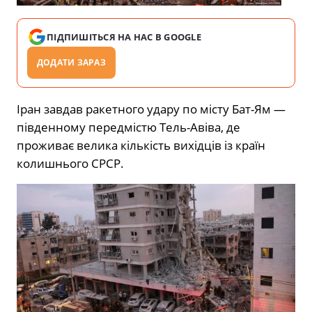
ПІДПИШІТЬСЯ НА НАС В GOOGLE
ДОДАТИ ЗАРАЗ
Іран завдав ракетного удару по місту Бат-Ям —
південному передмістю Тель-Авіва, де
проживає велика кількість вихідців із країн
колишнього СРСР.