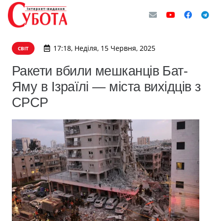
17:18, Неділя, 15 Червня, 2025
СВІТ
Ракети вбили мешканців Бат-
Яму в Ізраїлі — міста вихідців з
СРСР