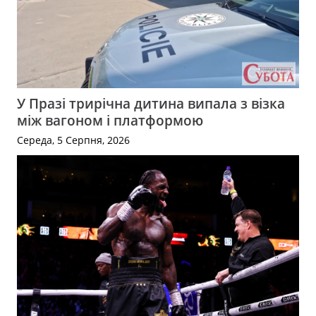
У Празі трирічна дитина випала з візка
між вагоном і платформою
Середа, 5 Серпня, 2026