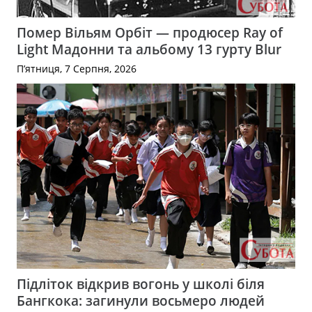
Помер Вільям Орбіт — продюсер Ray of
Light Мадонни та альбому 13 гурту Blur
П’ятниця, 7 Серпня, 2026
Підліток відкрив вогонь у школі біля
Бангкока: загинули восьмеро людей