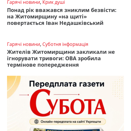
Гарячі новини
,
Крик душі
Понад рік вважався зниклим безвісти:
на Житомирщину «на щиті»
повертається Іван Недашківський
Гарячі новини
,
Суботня інформація
Жителів Житомирщини закликали не
ігнорувати тривоги: ОВА зробила
термінове попередження