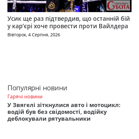
Усик ще раз підтвердив, що останній бій
у кар’єрі хоче провести проти Вайлдера
Вівторок, 4 Серпня, 2026
Популярні новини
Гарячі новини
У Звягелі зіткнулися авто і мотоцикл:
водій був без свідомості, водійку
деблокували рятувальники