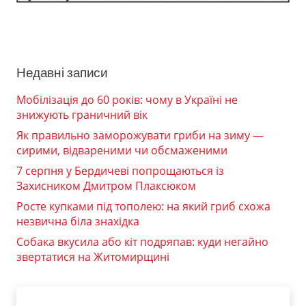
Недавні записи
Мобілізація до 60 років: чому в Україні не
знижують граничний вік
Як правильно заморожувати гриби на зиму —
сирими, відвареними чи обсмаженими
7 серпня у Бердичеві попрощаються із
Захисником Дмитром Плаксюком
Росте купками під тополею: на який гриб схожа
незвична біла знахідка
Собака вкусила або кіт подряпав: куди негайно
звертатися на Житомирщині