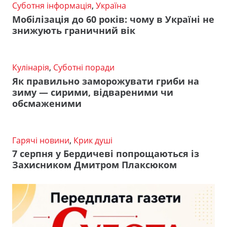
Суботня інформація
,
Україна
Мобілізація до 60 років: чому в Україні не
знижують граничний вік
Кулінарія
,
Суботні поради
Як правильно заморожувати гриби на
зиму — сирими, відвареними чи
обсмаженими
Гарячі новини
,
Крик душі
7 серпня у Бердичеві попрощаються із
Захисником Дмитром Плаксюком