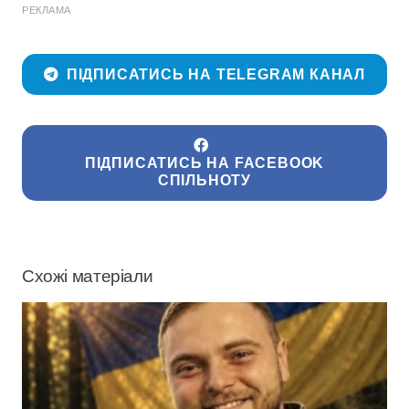
РЕКЛАМА
ПІДПИСАТИСЬ НА TELEGRAM КАНАЛ
ПІДПИСАТИСЬ НА FACEBOOK
СПІЛЬНОТУ
Схожі матеріали