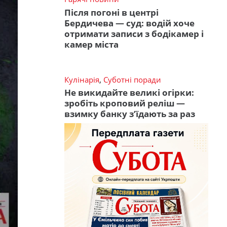
Після погоні в центрі
Бердичева — суд: водій хоче
отримати записи з бодікамер і
камер міста
Кулінарія
,
Суботні поради
Не викидайте великі огірки:
зробіть кроповий реліш —
взимку банку з’їдають за раз