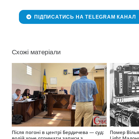
ПІДПИСАТИСЬ НА TELEGRAM КАНАЛ
Схожі матеріали
Після погоні в центрі Бердичева — суд:
Помер Вілья
водій хоче отримати записи з
Light Мадон