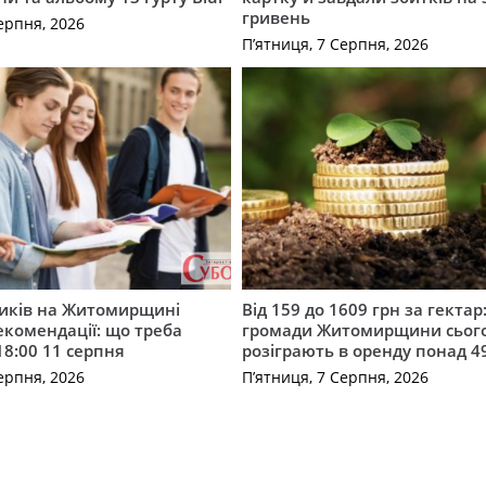
гривень
ерпня, 2026
П’ятниця, 7 Серпня, 2026
ників на Житомирщині
Від 159 до 1609 грн за гектар:
комендації: що треба
громади Житомирщини сьог
18:00 11 серпня
розіграють в оренду понад 4
ерпня, 2026
П’ятниця, 7 Серпня, 2026