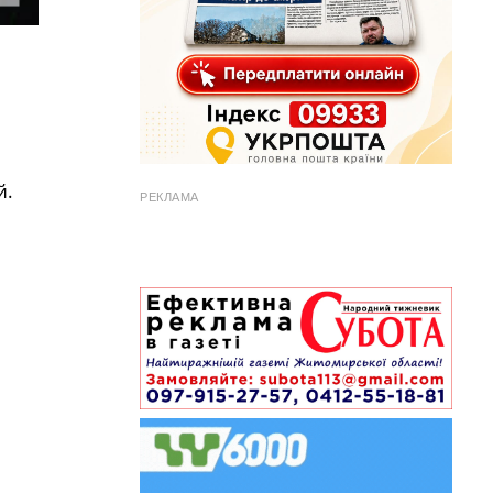
й.
РЕКЛАМА