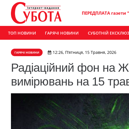
ПЕРЕДПЛАТА газети 
ТОП НОВИНИ
ГАРЯЧІ НОВИНИ
СУБОТНІЙ ЕКСКЛЮ
12:26, П’ятниця, 15 Травня, 2026
ГАРЯЧІ НОВИНИ
Радіаційний фон на Ж
вимірювань на 15 тра