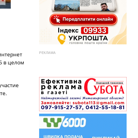
интернет
РЕКЛАМА
5 в целом
участие
те.