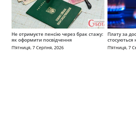
Не отримуєте пенсію через брак стажу:
Плату за до
як оформити посвідчення
стосуються 
П’ятниця, 7 Серпня, 2026
П’ятниця, 7 С