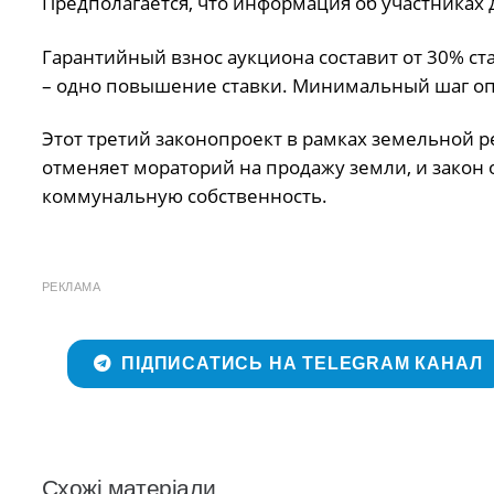
Предполагается, что информация об участниках
Гарантийный взнос аукциона составит от 30% ста
– одно повышение ставки. Минимальный шаг оп
Этот третий законопроект в рамках земельной р
отменяет мораторий на продажу земли, и закон
коммунальную собственность.
РЕКЛАМА
ПІДПИСАТИСЬ НА TELEGRAM КАНАЛ
Схожі матеріали