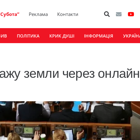
“Субота”
Реклама
Контакти
ЗИВ
ПОЛІТИКА
КРИК ДУШІ
ІНФОРМАЦІЯ
УКРАЇН
ажу земли через онлайн