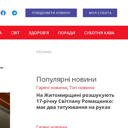
ПОВІДОМИТИ НОВИНУ
МОЯ СУБОТА
А
СВІТ
ЗДОРОВ’Я
ПОРАДИ
СУБОТНЯ КАВА
РЕКЛАМА
-
Популярні новини
Гарячі новини
,
Топ новини
На Житомирщині розшукують
17-річну Світлану Ромащенко:
має два татуювання на руках
Гарячі новини