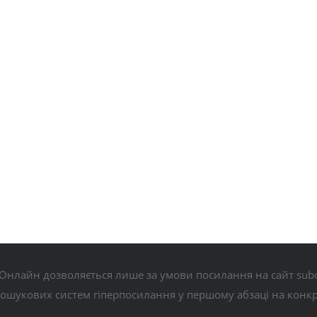
Онлайн дозволяється лише за умови посилання на сайт subo
пошукових систем гіперпосилання у першому абзаці на конк