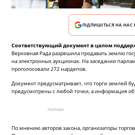
ПІДПИШІТЬСЯ НА НАС 
Соответствующий документ в целом поддер
Верховная Рада разрешила продавать землю гос
на электронных аукционах. На заседании парла
проголосовали 272 нардепов.
Документ предусматривает, что торги землей буд
предусмотрены с любой точки, а информация об 
РЕКЛАМА
По мнению авторов закона, организаторы торгов