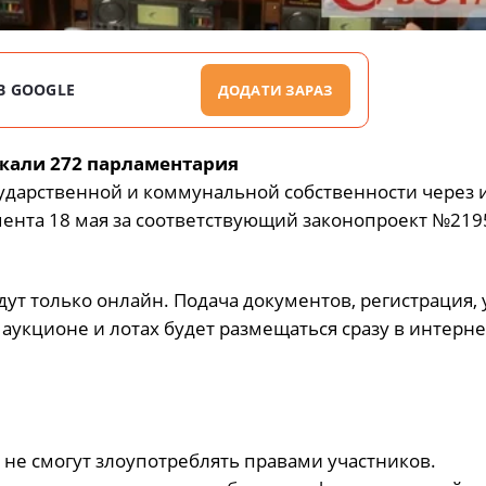
В GOOGLE
ДОДАТИ ЗАРАЗ
жали 272 парламентария
ударственной и коммунальной собственности через 
мента 18 мая за соответствующий законопроект №219
ут только онлайн. Подача документов, регистрация, 
аукционе и лотах будет размещаться сразу в интерне
 не смогут злоупотреблять правами участников.