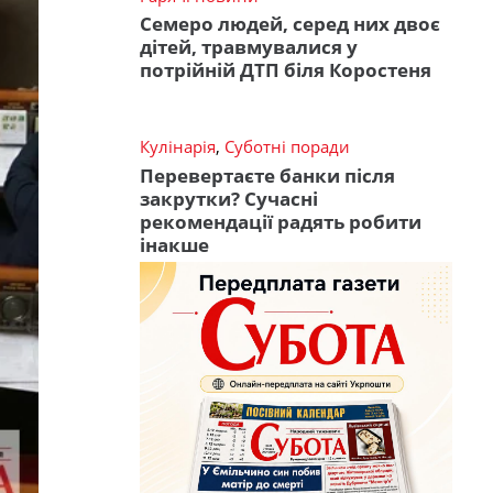
Семеро людей, серед них двоє
дітей, травмувалися у
потрійній ДТП біля Коростеня
Кулінарія
,
Суботні поради
Перевертаєте банки після
закрутки? Сучасні
рекомендації радять робити
інакше