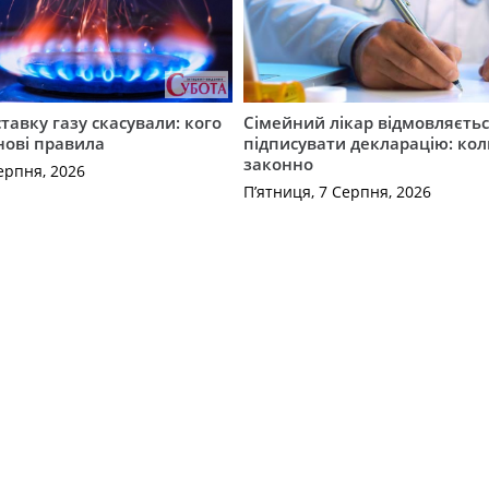
ставку газу скасували: кого
Сімейний лікар відмовляєть
нові правила
підписувати декларацію: кол
законно
ерпня, 2026
П’ятниця, 7 Серпня, 2026