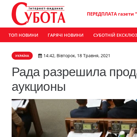
ПЕРЕДПЛАТА газети 
ТОП НОВИНИ
ГАРЯЧІ НОВИНИ
СУБОТНІЙ ЕКСКЛЮ
14:42, Вівторок, 18 Травня, 2021
УКРАЇНА
Рада разрешила прод
аукционы