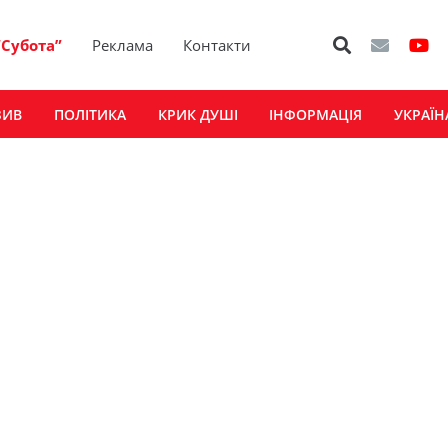
“Субота”
Реклама
Контакти
ЗИВ
ПОЛІТИКА
КРИК ДУШІ
ІНФОРМАЦІЯ
УКРАЇН