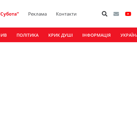
“Субота”
Реклама
Контакти
ЗИВ
ПОЛІТИКА
КРИК ДУШІ
ІНФОРМАЦІЯ
УКРАЇН