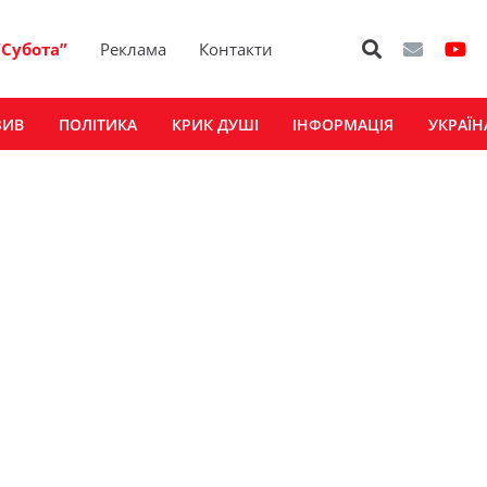
“Субота”
Реклама
Контакти
ЗИВ
ПОЛІТИКА
КРИК ДУШІ
ІНФОРМАЦІЯ
УКРАЇН