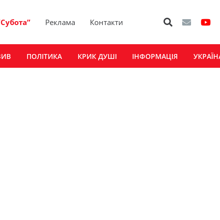
“Субота”
Реклама
Контакти
ЗИВ
ПОЛІТИКА
КРИК ДУШІ
ІНФОРМАЦІЯ
УКРАЇН