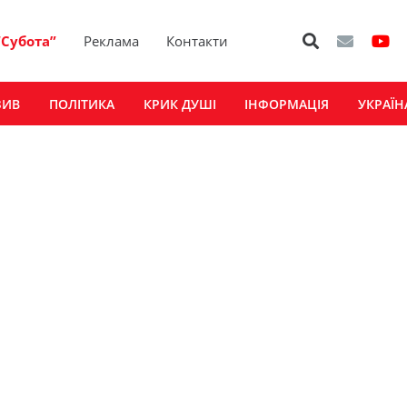
“Субота”
Реклама
Контакти
ЗИВ
ПОЛІТИКА
КРИК ДУШІ
ІНФОРМАЦІЯ
УКРАЇН