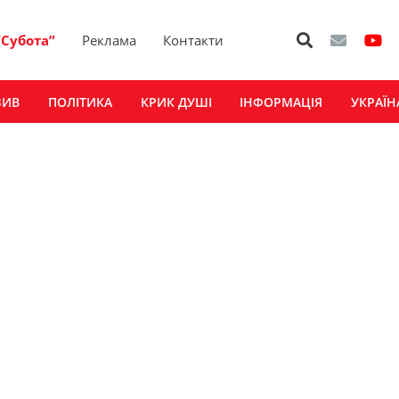
“Субота”
Реклама
Контакти
ЗИВ
ПОЛІТИКА
КРИК ДУШІ
ІНФОРМАЦІЯ
УКРАЇН