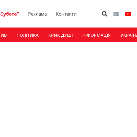
“Субота”
Реклама
Контакти
ЗИВ
ПОЛІТИКА
КРИК ДУШІ
ІНФОРМАЦІЯ
УКРАЇН