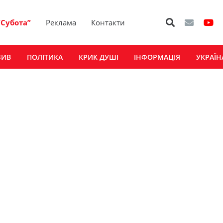
“Субота”
Реклама
Контакти
ЗИВ
ПОЛІТИКА
КРИК ДУШІ
ІНФОРМАЦІЯ
УКРАЇН