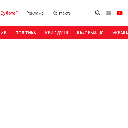
“Субота”
Реклама
Контакти
ЗИВ
ПОЛІТИКА
КРИК ДУШІ
ІНФОРМАЦІЯ
УКРАЇН