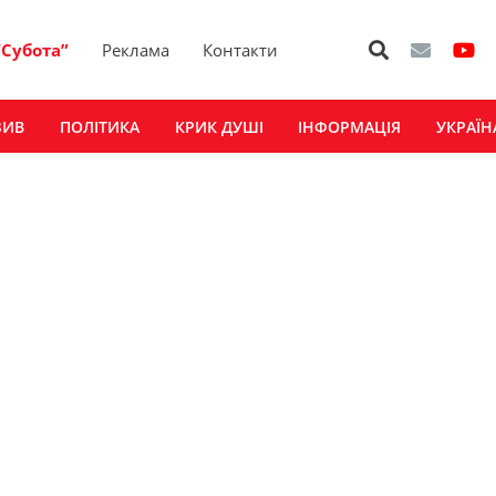
“Субота”
Реклама
Контакти
ЗИВ
ПОЛІТИКА
КРИК ДУШІ
ІНФОРМАЦІЯ
УКРАЇН