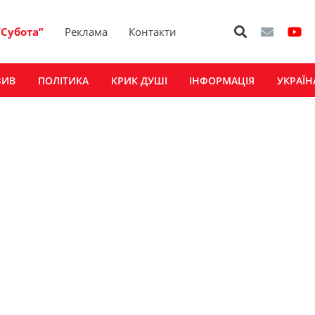
“Субота”
Реклама
Контакти
ЗИВ
ПОЛІТИКА
КРИК ДУШІ
ІНФОРМАЦІЯ
УКРАЇН