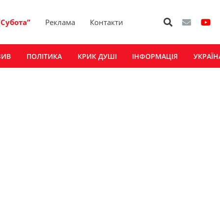
“Субота”
Реклама
Контакти
ЗИВ
ПОЛІТИКА
КРИК ДУШІ
ІНФОРМАЦІЯ
УКРАЇН