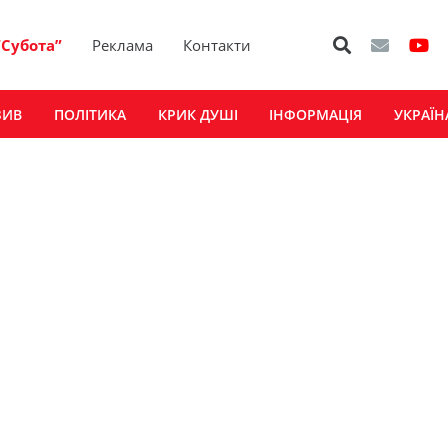
“Субота”
Реклама
Контакти
ЗИВ
ПОЛІТИКА
КРИК ДУШІ
ІНФОРМАЦІЯ
УКРАЇН