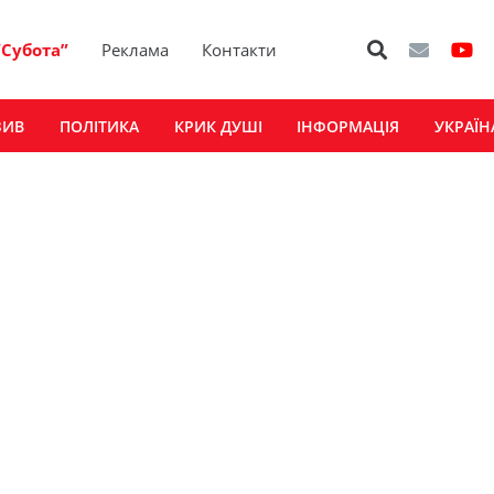
“Субота”
Реклама
Контакти
ЗИВ
ПОЛІТИКА
КРИК ДУШІ
ІНФОРМАЦІЯ
УКРАЇН