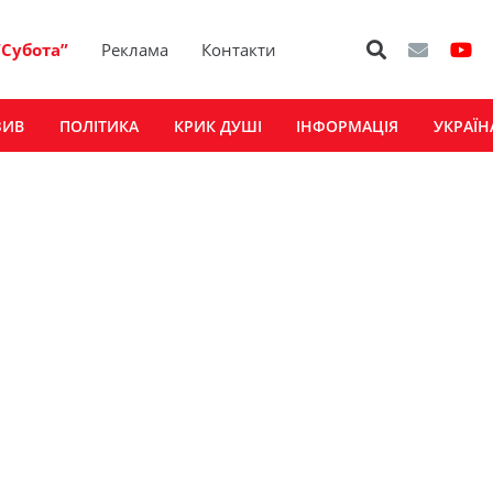
“Субота”
Реклама
Контакти
ЗИВ
ПОЛІТИКА
КРИК ДУШІ
ІНФОРМАЦІЯ
УКРАЇН