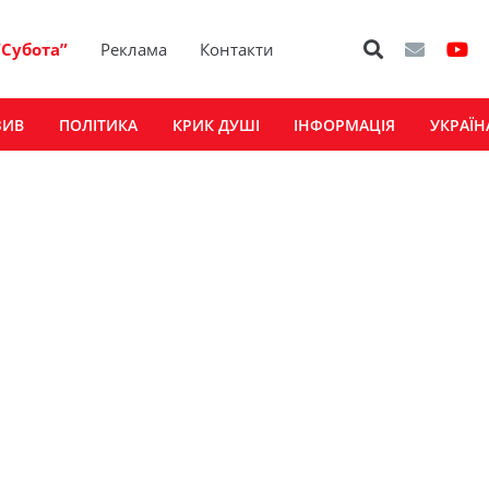
“Субота”
Реклама
Контакти
ЗИВ
ПОЛІТИКА
КРИК ДУШІ
ІНФОРМАЦІЯ
УКРАЇН