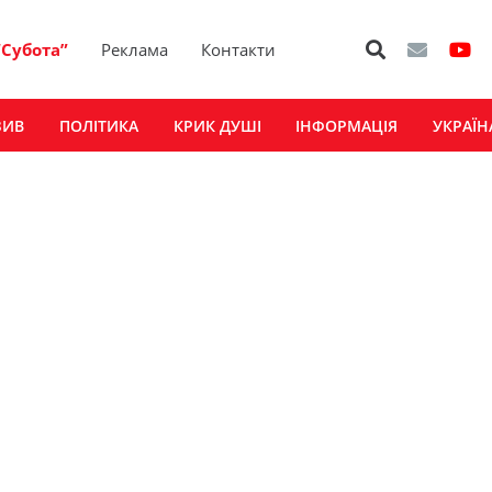
“Субота”
Реклама
Контакти
ЗИВ
ПОЛІТИКА
КРИК ДУШІ
ІНФОРМАЦІЯ
УКРАЇН