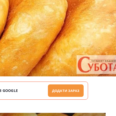
В GOOGLE
ДОДАТИ ЗАРАЗ