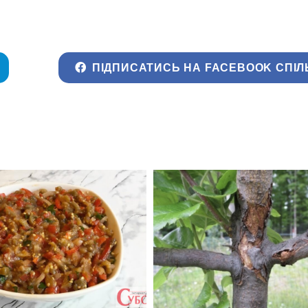
ПІДПИСАТИСЬ НА FACEBOOK СПІЛ