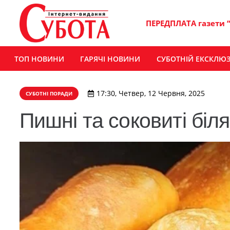
ПЕРЕДПЛАТА газети 
ТОП НОВИНИ
ГАРЯЧІ НОВИНИ
СУБОТНІЙ ЕКСКЛЮ
17:30, Четвер, 12 Червня, 2025
СУБОТНІ ПОРАДИ
Пишні та соковиті біл