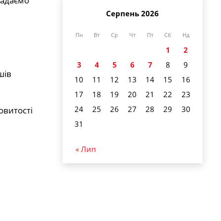
ладаємо
Серпень 2026
Пн
Вт
Ср
Чт
Пт
Сб
Нд
1
2
3
4
5
6
7
8
9
шів
10
11
12
13
14
15
16
17
18
19
20
21
22
23
24
25
26
27
28
29
30
овитості
31
« Лип