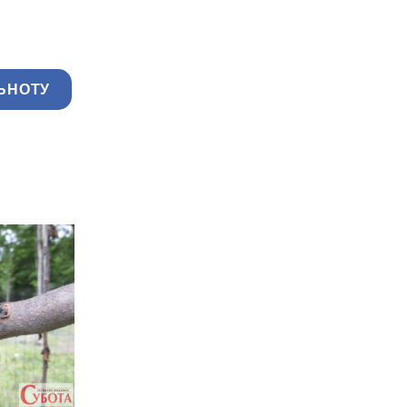
ЬНОТУ