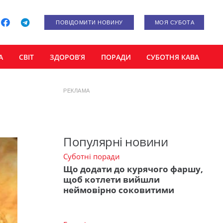
ПОВІДОМИТИ НОВИНУ
МОЯ СУБОТА
А
СВІТ
ЗДОРОВ’Я
ПОРАДИ
СУБОТНЯ КАВА
РЕКЛАМА
Популярні новини
Суботні поради
Що додати до курячого фаршу,
щоб котлети вийшли
неймовірно соковитими