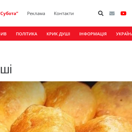
“Субота”
Реклама
Контакти
ЗИВ
ПОЛІТИКА
КРИК ДУШІ
ІНФОРМАЦІЯ
УКРАЇН
яші