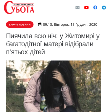
09:13, Вівторок, 15 Грудня, 2020
ГАРЯЧІ НОВИНИ
Пиячила всю ніч: у Житомирі у
багатодітної матері відібрали
п’ятьох дітей