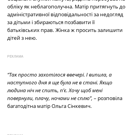
обліку як неблагополучна. Матір притягнуть до
адміністративної відповідальності за недогляд
за дітьми і збираються позбавити її
батьківських прав. Жінка ж просить залишити
дітей з нею.
РЕКЛАМА
“Так просто захотілося ввечері. І випила, а
наступного дня я ще була не в стані. Якщо
людина ніч не спить, п’є. Хочу щоб мені
повернули, плачу, ночами не сплю”,
– розповіла
багатодітна матір Ольга Сінкевич.