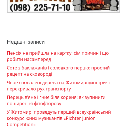
Недавні записи
Пенсія не прийшла на картку: сім причин і що
робити насамперед
Соте з баклажанів і солодкого перцю: простий
рецепт на сковороді
Через повалені дерева на Житомирщині тричі
перекривало рух транспорту
Перець в’яне і гниє біля кореня: як зупинити
поширення фітофторозу
У Житомирі проведуть перший всеукраїнський
конкурс юних музикантів «Richter Junior
Competition»