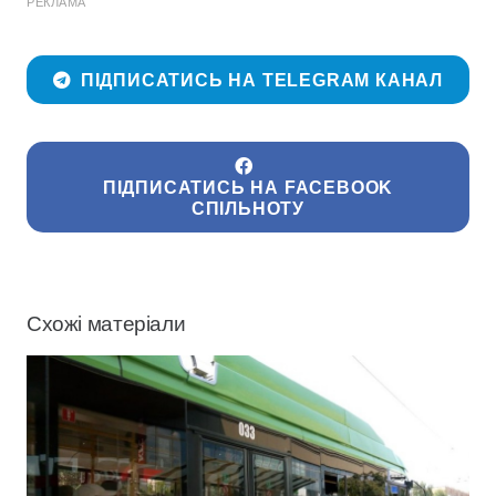
РЕКЛАМА
ПІДПИСАТИСЬ НА TELEGRAM КАНАЛ
ПІДПИСАТИСЬ НА FACEBOOK
СПІЛЬНОТУ
Схожі матеріали