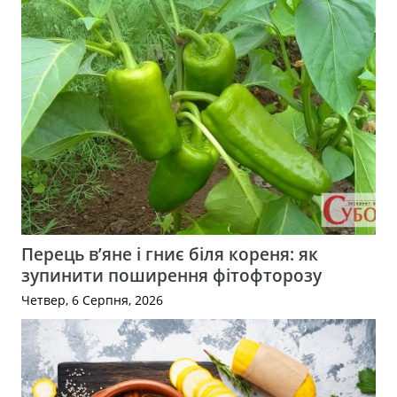
Перець в’яне і гниє біля кореня: як
зупинити поширення фітофторозу
Четвер, 6 Серпня, 2026