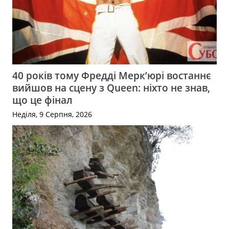
40 років тому Фредді Мерк’юрі востаннє
вийшов на сцену з Queen: ніхто не знав,
що це фінал
Неділя, 9 Серпня, 2026