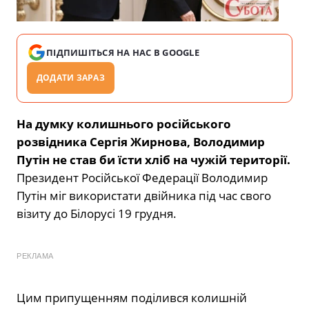
ПІДПИШІТЬСЯ НА НАС В GOOGLE
ДОДАТИ ЗАРАЗ
На думку колишнього російського
розвідника Сергія Жирнова, Володимир
Путін не став би їсти хліб на чужій території.
Президент Російської Федерації Володимир
Путін міг використати двійника під час свого
візиту до Білорусі 19 грудня.
РЕКЛАМА
Цим припущенням поділився колишній