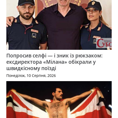
Попросив селфі — і зник із рюкзаком:
ексдиректора «Мілана» обікрали у
швидкісному поїзді
Понеділок, 10 Серпня, 2026