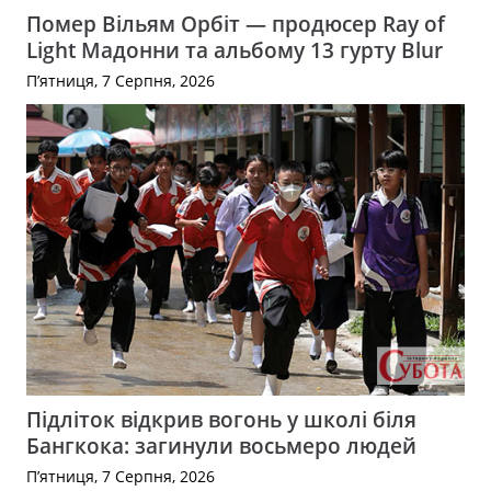
Помер Вільям Орбіт — продюсер Ray of
Light Мадонни та альбому 13 гурту Blur
П’ятниця, 7 Серпня, 2026
Підліток відкрив вогонь у школі біля
Бангкока: загинули восьмеро людей
П’ятниця, 7 Серпня, 2026