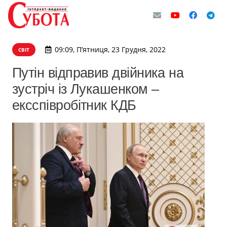
09:09, П’ятниця, 23 Грудня, 2022
СВІТ
Путін відправив двійника на
зустріч із Лукашенком –
ексспівробітник КДБ