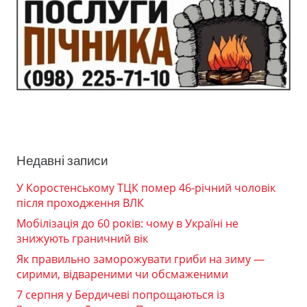
Недавні записи
У Коростенському ТЦК помер 46-річний чоловік
після проходження ВЛК
Мобілізація до 60 років: чому в Україні не
знижують граничний вік
Як правильно заморожувати гриби на зиму —
сирими, відвареними чи обсмаженими
7 серпня у Бердичеві попрощаються із