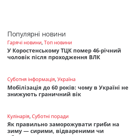
Популярні новини
Гарячі новини
,
Топ новини
У Коростенському ТЦК помер 46-річний
чоловік після проходження ВЛК
Суботня інформація
,
Україна
Мобілізація до 60 років: чому в Україні не
знижують граничний вік
Кулінарія
,
Суботні поради
Як правильно заморожувати гриби на
зиму — сирими, відвареними чи