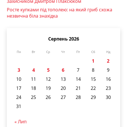
Захисником Дмитром Плаксюком
Росте купками під тополею: на який гриб схожа
незвична біла знахідка
Серпень 2026
Пн
Вт
Ср
Чт
Пт
Сб
Нд
1
2
3
4
5
6
7
8
9
10
11
12
13
14
15
16
17
18
19
20
21
22
23
24
25
26
27
28
29
30
31
« Лип