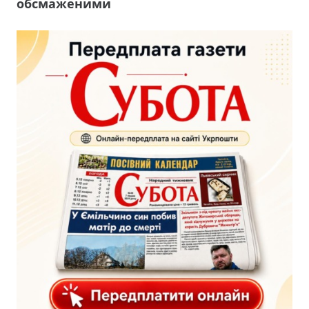
обсмаженими