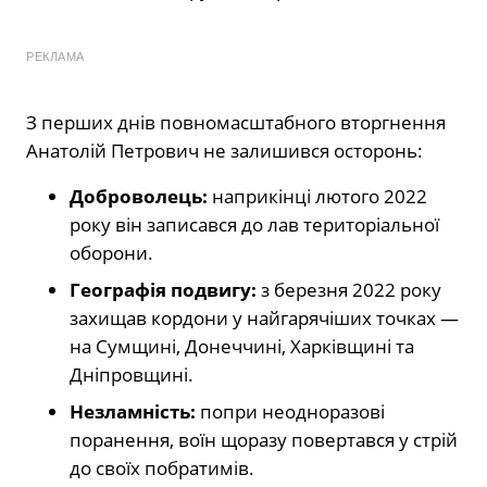
РЕКЛАМА
З перших днів повномасштабного вторгнення
Анатолій Петрович не залишився осторонь:
Доброволець:
наприкінці лютого 2022
року він записався до лав територіальної
оборони.
Географія подвигу:
з березня 2022 року
захищав кордони у найгарячіших точках —
на Сумщині, Донеччині, Харківщині та
Дніпровщині.
Незламність:
попри неодноразові
поранення, воїн щоразу повертався у стрій
до своїх побратимів.