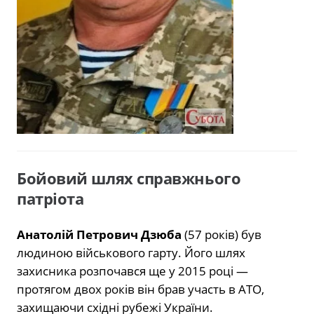
Бойовий шлях справжнього
патріота
Анатолій Петрович Дзюба
(57 років) був
людиною військового гарту. Його шлях
захисника розпочався ще у 2015 році —
протягом двох років він брав участь в АТО,
захищаючи східні рубежі України.