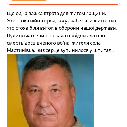
Ще одна важка втрата для Житомирщини.
Жорстока війна продовжує забирати життя тих,
хто стояв біля витоків оборони нашої держави.
Пулинська селищна рада повідомила про
смерть досвідченого воїна, жителя села
Мартинівка, чиє серце зупинилося у шпиталі.