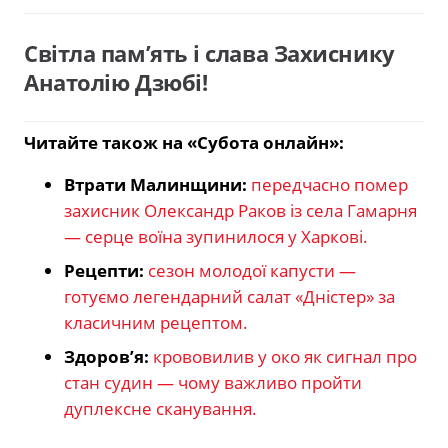
Світла пам’ять і слава Захиснику
Анатолію Дзюбі!
Читайте також на «Субота онлайн»:
Втрати Малинщини:
передчасно помер
захисник Олександр Раков із села Гамарня
— серце воїна зупинилося у Харкові.
Рецепти:
сезон молодої капусти —
готуємо легендарний салат «Дністер» за
класичним рецептом.
Здоров’я:
крововилив у око як сигнал про
стан судин — чому важливо пройти
дуплексне сканування.