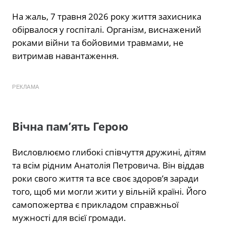
На жаль, 7 травня 2026 року життя захисника
обірвалося у госпіталі. Організм, виснажений
роками війни та бойовими травмами, не
витримав навантаження.
РЕКЛАМА
Вічна пам’ять Герою
Висловлюємо глибокі співчуття дружині, дітям
та всім рідним Анатолія Петровича. Він віддав
роки свого життя та все своє здоров’я заради
того, щоб ми могли жити у вільній країні. Його
самопожертва є прикладом справжньої
мужності для всієї громади.