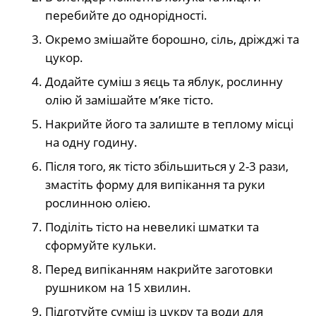
перебийте до однорідності.
Окремо змішайте борошно, сіль, дріжджі та
цукор.
Додайте суміш з яєць та яблук, рослинну
олію й замішайте м’яке тісто.
Накрийте його та залиште в теплому місці
на одну годину.
Після того, як тісто збільшиться у 2-3 рази,
змастіть форму для випікання та руки
рослинною олією.
Поділіть тісто на невеликі шматки та
сформуйте кульки.
Перед випіканням накрийте заготовки
рушником на 15 хвилин.
Підготуйте суміш із цукру та води для