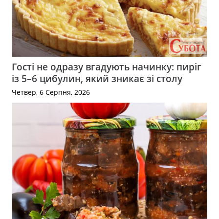
Гості не одразу вгадують начинку: пиріг
із 5–6 цибулин, який зникає зі столу
Четвер, 6 Серпня, 2026