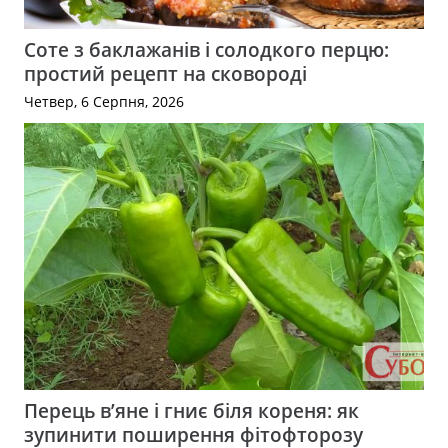
Соте з баклажанів і солодкого перцю:
простий рецепт на сковороді
Четвер, 6 Серпня, 2026
Перець в’яне і гниє біля кореня: як
зупинити поширення фітофторозу