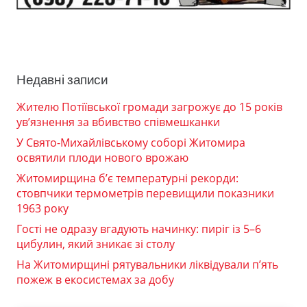
Недавні записи
Жителю Потіївської громади загрожує до 15 років
ув’язнення за вбивство співмешканки
У Свято-Михайлівському соборі Житомира
освятили плоди нового врожаю
Житомирщина б’є температурні рекорди:
стовпчики термометрів перевищили показники
1963 року
Гості не одразу вгадують начинку: пиріг із 5–6
цибулин, який зникає зі столу
На Житомирщині рятувальники ліквідували п’ять
пожеж в екосистемах за добу