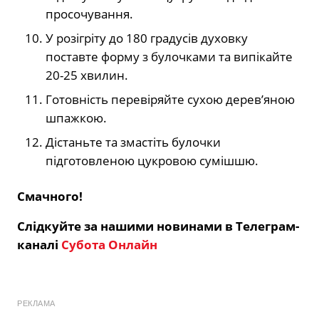
просочування.
У розігріту до 180 градусів духовку
поставте форму з булочками та випікайте
20-25 хвилин.
Готовність перевіряйте сухою дерев’яною
шпажкою.
Дістаньте та змастіть булочки
підготовленою цукровою сумішшю.
Смачного!
Слідкуйте за нашими новинами в Телеграм-
каналі
Субота Онлайн
РЕКЛАМА