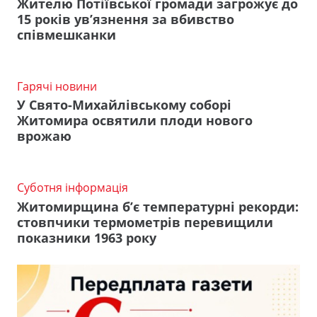
Жителю Потіївської громади загрожує до
15 років ув’язнення за вбивство
співмешканки
Гарячі новини
У Свято-Михайлівському соборі
Житомира освятили плоди нового
врожаю
Суботня інформація
Житомирщина б’є температурні рекорди:
стовпчики термометрів перевищили
показники 1963 року