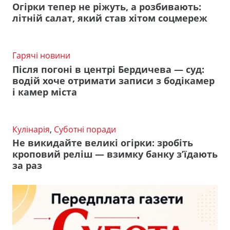
Огірки тепер не ріжуть, а розбивають:
літній салат, який став хітом соцмереж
Гарячі новини
Після погоні в центрі Бердичева — суд:
водій хоче отримати записи з бодікамер
і камер міста
Кулінарія
,
Суботні поради
Не викидайте великі огірки: зробіть
кроповий реліш — взимку банку з’їдають
за раз