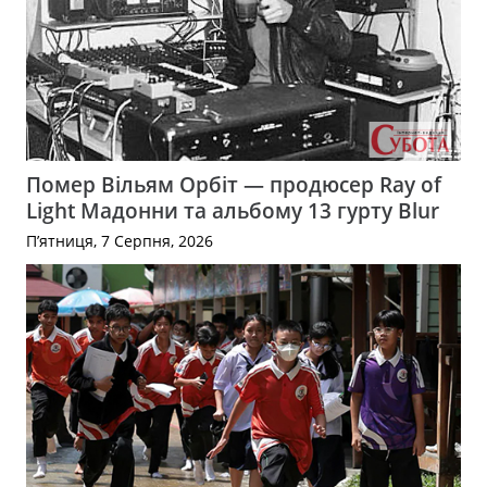
Помер Вільям Орбіт — продюсер Ray of
Light Мадонни та альбому 13 гурту Blur
П’ятниця, 7 Серпня, 2026