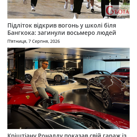
Підліток відкрив вогонь у школі біля
Бангкока: загинули восьмеро людей
П’ятниця, 7 Серпня, 2026
Кріштіану Роналду показав свій гараж із