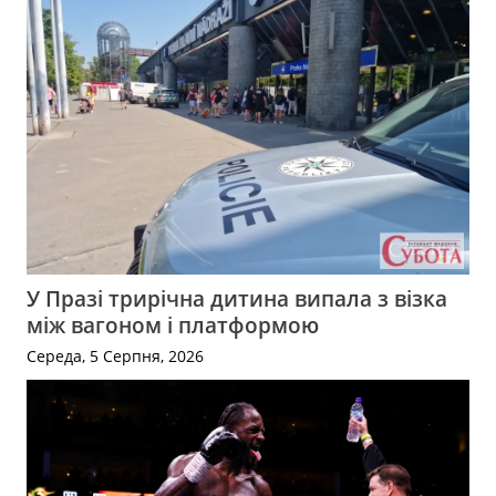
У Празі трирічна дитина випала з візка
між вагоном і платформою
Середа, 5 Серпня, 2026