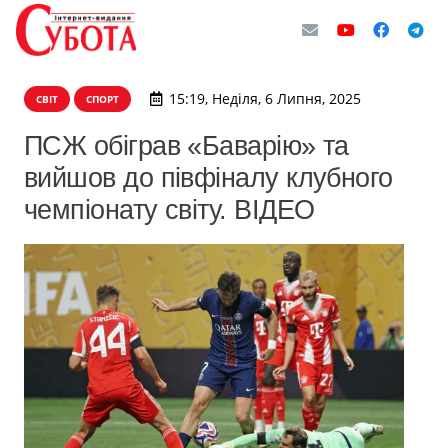
15:19, Неділя, 6 Липня, 2025
СВІТ
СПОРТ
ПСЖ обіграв «Баварію» та
вийшов до півфіналу клубного
чемпіонату світу. ВІДЕО