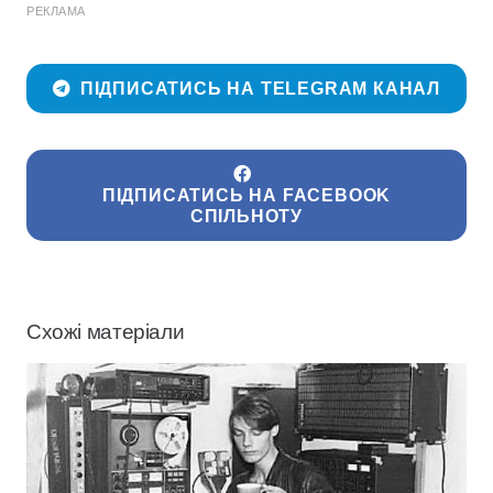
РЕКЛАМА
ПІДПИСАТИСЬ НА TELEGRAM КАНАЛ
ПІДПИСАТИСЬ НА FACEBOOK
СПІЛЬНОТУ
Схожі матеріали