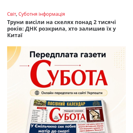
Світ
,
Суботня інформація
Труни висіли на скелях понад 2 тисячі
років: ДНК розкрила, хто залишив їх у
Китаї