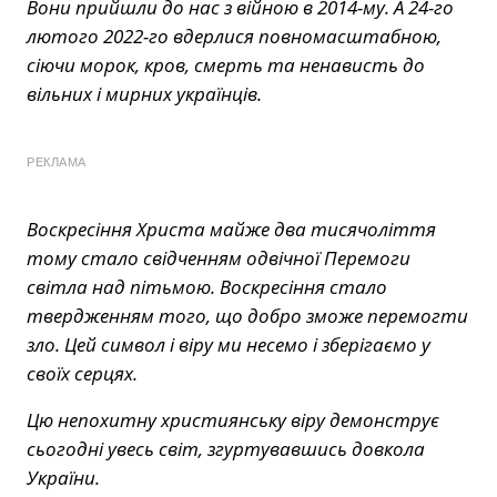
Вони прийшли до нас з війною в 2014-му. А 24-го
лютого 2022-го вдерлися повномасштабною,
сіючи морок, кров, смерть та ненависть до
вільних і мирних українців.
РЕКЛАМА
Воскресіння Христа майже два тисячоліття
тому стало свідченням одвічної Перемоги
світла над пітьмою. Воскресіння стало
твердженням того, що добро зможе перемогти
зло. Цей символ і віру ми несемо і зберігаємо у
своїх серцях.
Цю непохитну християнську віру демонструє
сьогодні увесь світ, згуртувавшись довкола
України.