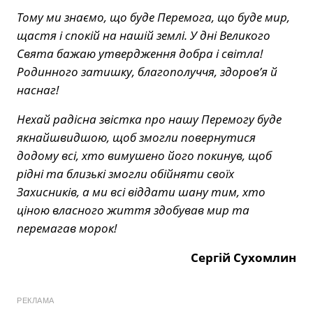
Тому ми знаємо, що буде Перемога, що буде мир,
щастя і спокій на нашій землі. У дні Великого
Свята бажаю утвердження добра і світла!
Родинного затишку, благополуччя, здоров’я й
наснаг!
Нехай радісна звістка про нашу Перемогу буде
якнайшвидшою, щоб змогли повернутися
додому всі, хто вимушено його покинув, щоб
рідні та близькі змогли обійняти своїх
Захисників, а ми всі віддати шану тим, хто
ціною власного життя здобував мир та
перемагав морок!
Сергій Сухомлин
РЕКЛАМА