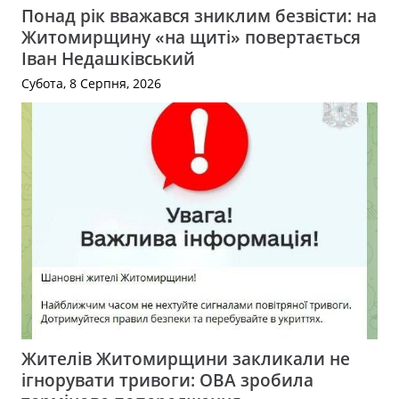
Понад рік вважався зниклим безвісти: на
Житомирщину «на щиті» повертається
Іван Недашківський
Субота, 8 Серпня, 2026
Жителів Житомирщини закликали не
ігнорувати тривоги: ОВА зробила