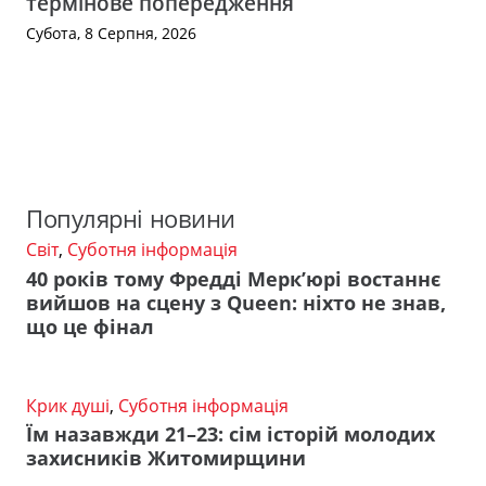
термінове попередження
Субота, 8 Серпня, 2026
Популярні новини
Світ
,
Суботня інформація
40 років тому Фредді Мерк’юрі востаннє
вийшов на сцену з Queen: ніхто не знав,
що це фінал
Крик душі
,
Суботня інформація
Їм назавжди 21–23: сім історій молодих
захисників Житомирщини