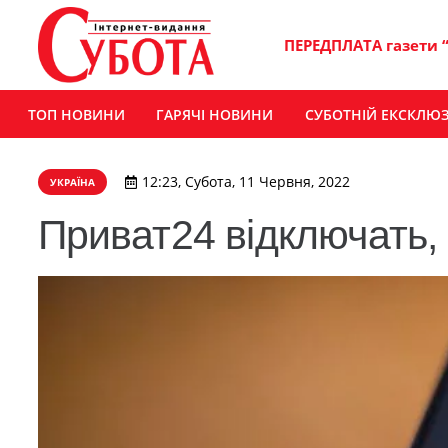
ПЕРЕДПЛАТА газети 
ТОП НОВИНИ
ГАРЯЧІ НОВИНИ
СУБОТНІЙ ЕКСКЛЮ
12:23, Субота, 11 Червня, 2022
УКРАЇНА
Приват24 відключать, 