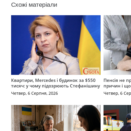
Схожі матеріали
Квартири, Mercedes і будинок за $550
Пенсія не п
тисяч: у чому підозрюють Стефанішину
причин і щ
Четвер, 6 Серпня, 2026
Четвер, 6 Се