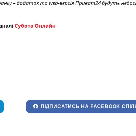
0 ранку – додаток та web-версія Приват24 будуть недост
аналі
Субота Онлайн
ПІДПИСАТИСЬ НА FACEBOOK СПІЛ