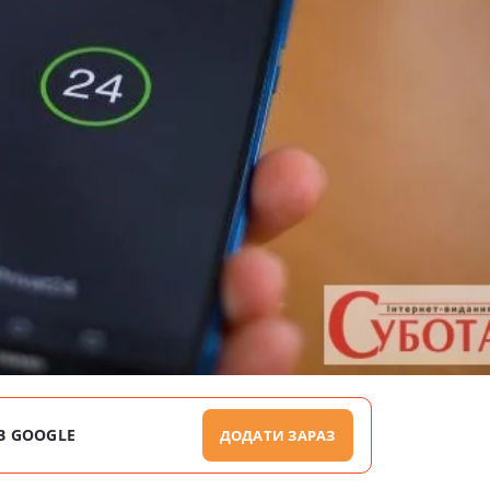
В GOOGLE
ДОДАТИ ЗАРАЗ