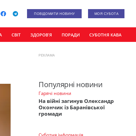
ПОВІДОМИТИ НОВИНУ
МОЯ СУБОТА
А
СВІТ
ЗДОРОВ’Я
ПОРАДИ
СУБОТНЯ КАВА
РЕКЛАМА
Популярні новини
Гарячі новини
На війні загинув Олександр
Окончик із Баранівської
громади
Суботня інформація