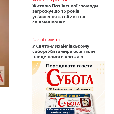
Жителю Потіївської громади
загрожує до 15 років
ув’язнення за вбивство
співмешканки
Гарячі новини
У Свято-Михайлівському
соборі Житомира освятили
плоди нового врожаю