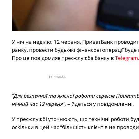
У ніч на неділю, 12 червня, ПриватБанк провод
ранку, провести будь-які фінансові операції буд
Про це повідомляє прес-служба банку в
Telegram
РЕКЛАМА
“Для безпечної та якісної роботи сервісів Прив
нічний час 12 червня”,
– йдеться у повідомленні.
У прес-службі уточнюють, що технічні роботи буд
оскільки в цей час “більшість клієнтів не проводи