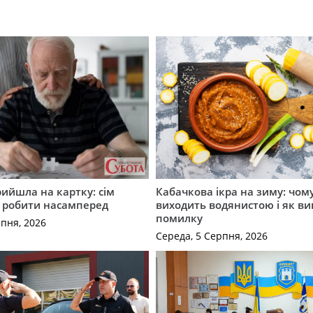
рийшла на картку: сім
Кабачкова ікра на зиму: чом
о робити насамперед
виходить водянистою і як в
помилку
рпня, 2026
Середа, 5 Серпня, 2026