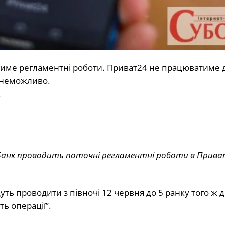
итиме регламентні роботи. Приват24 не працюватиме 
е неможливо.
.
атБанк проводить поточні регламентні роботи в Прива
уть проводити з півночі 12 червня до 5 ранку того ж д
ть операції”.