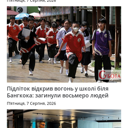
П’ятниця, 7 Серпня, 2026
Підліток відкрив вогонь у школі біля
Бангкока: загинули восьмеро людей
П’ятниця, 7 Серпня, 2026