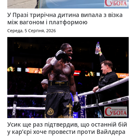
У Празі трирічна дитина випала з візка
між вагоном і платформою
Середа, 5 Серпня, 2026
Усик ще раз підтвердив, що останній бій
у кар’єрі хоче провести проти Вайлдера