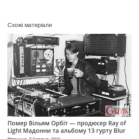
Схожі матеріали
Помер Вільям Орбіт — продюсер Ray of
Light Мадонни та альбому 13 гурту Blur