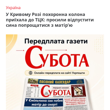
Україна
У Кривому Розі похоронна колона
приїхала до ТЦК: просили відпустити
сина попрощатися з матір’ю