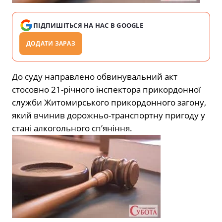
ПІДПИШІТЬСЯ НА НАС В GOOGLE
ДОДАТИ ЗАРАЗ
До суду направлено обвинувальний акт
стосовно 21-річного інспектора прикордонної
служби Житомирського прикордонного загону,
який вчинив дорожньо-транспортну пригоду у
стані алкогольного сп’яніння.