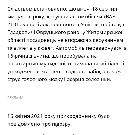
Слідством встановлено, що вночі 18 серпня
минулого року, керуючи автомобілем «ВАЗ
2101» у стані алкогольного сп’яніння, поблизу с.
Гладковичі Овруцького району Житомирської
області посадовець не впорався з керуванням
та вилетів у кювет. Автомобіль перевернувся, а
16-річна дівчина, що перебувала на
пасажирському сидінні, отримала тяжкі тілесні
ушкодження: численні садна та забої, а також
струс головного мозку і розрив селезінки.
РЕКЛАМА
16 квітня 2021 року прикордоннику було
повідомлено про підозру.