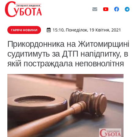
15:10, Понеділок, 19 Квітня, 2021
ГАРЯЧІ НОВИНИ
Прикордонника на Житомирщині
судитимуть за ДТП напідпитку, в
якій постраждала неповнолітня