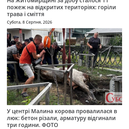
На Житомирщині за добу сталося 11
пожеж на відкритих територіях: горіли
трава і сміття
Субота, 8 Серпня, 2026
У центрі Малина корова провалилася в
люк: бетон різали, арматуру відгинали
три години. ФОТО