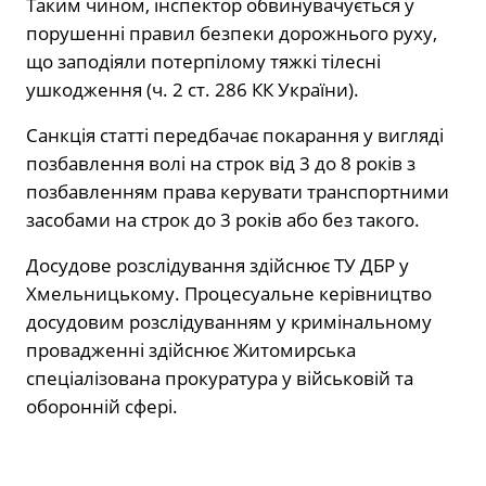
Таким чином, інспектор обвинувачується у
порушенні правил безпеки дорожнього руху,
що заподіяли потерпілому тяжкі тілесні
ушкодження (ч. 2 ст. 286 КК України).
Санкція статті передбачає покарання у вигляді
позбавлення волі на строк від 3 до 8 років з
позбавленням права керувати транспортними
засобами на строк до 3 років або без такого.
Досудове розслідування здійснює ТУ ДБР у
Хмельницькому. Процесуальне керівництво
досудовим розслідуванням у кримінальному
провадженні здійснює Житомирська
спеціалізована прокуратура у військовій та
оборонній сфері.