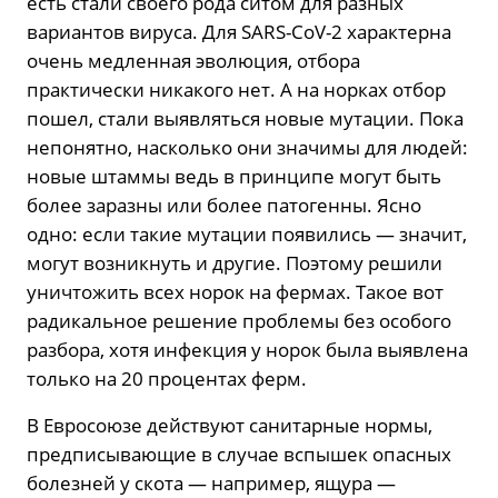
есть стали своего рода ситом для разных
вариантов вируса. Для SARS-CoV-2 характерна
очень медленная эволюция, отбора
практически никакого нет. А на норках отбор
пошел, стали выявляться новые мутации. Пока
непонятно, насколько они значимы для людей:
новые штаммы ведь в принципе могут быть
более заразны или более патогенны. Ясно
одно: если такие мутации появились — значит,
могут возникнуть и другие. Поэтому решили
уничтожить всех норок на фермах. Такое вот
радикальное решение проблемы без особого
разбора, хотя инфекция у норок была выявлена
только на 20 процентах ферм.
В Евросоюзе действуют санитарные нормы,
предписывающие в случае вспышек опасных
болезней у скота — например, ящура —