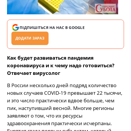
ПІДПИШІТЬСЯ НА НАС В GOOGLE
ДОДАТИ ЗАРАЗ
Как будет развиваться пандемия
коронавируса и к чему надо готовиться?
Отвечает вирусолог
В России несколько дней подряд количество
новых случаев COVID-19 превышает 22 тысячи,
и это число практически вдвое больше, чем
пик, наступивший весной. Многие регионы
заявляют о том, что их ресурсы
здравоохранения практически исчерпаны.
Бурятия стала первым субъектом, который