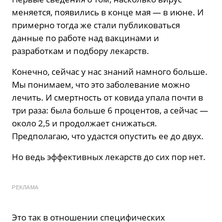
меняется, появились в конце мая — в июне. И
примерно тогда же стали публиковаться
данные по работе над вакцинами и
разработкам и подбору лекарств.
Конечно, сейчас у нас знаний намного больше.
Мы понимаем, что это заболевание можно
лечить. И смертность от ковида упала почти в
три раза: была больше 6 процентов, а сейчас —
около 2,5 и продолжает снижаться.
Предполагаю, что удастся опустить ее до двух.
Но ведь эффективных лекарств до сих пор нет.
РЕКЛАМА
Это так в отношении специфических