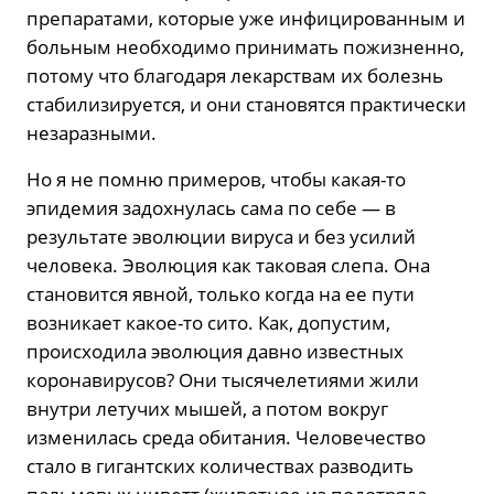
препаратами, которые уже инфицированным и
больным необходимо принимать пожизненно,
потому что благодаря лекарствам их болезнь
стабилизируется, и они становятся практически
незаразными.
Но я не помню примеров, чтобы какая-то
эпидемия задохнулась сама по себе — в
результате эволюции вируса и без усилий
человека. Эволюция как таковая слепа. Она
становится явной, только когда на ее пути
возникает какое-то сито. Как, допустим,
происходила эволюция давно известных
коронавирусов? Они тысячелетиями жили
внутри летучих мышей, а потом вокруг
изменилась среда обитания. Человечество
стало в гигантских количествах разводить