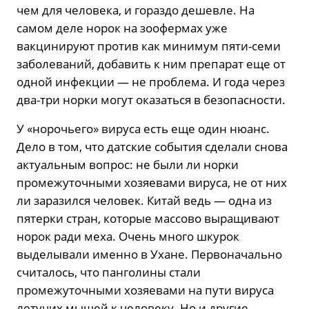
чем для человека, и гораздо дешевле. На
самом деле норок на зоофермах уже
вакцинируют против как минимум пяти-семи
заболеваний, добавить к ним препарат еще от
одной инфекции — не проблема. И года через
два-три норки могут оказаться в безопасности.
У «норочьего» вируса есть еще один нюанс.
Дело в том, что датские события сделали снова
актуальным вопрос: не были ли норки
промежуточными хозяевами вируса, не от них
ли заразился человек. Китай ведь — одна из
пятерки стран, которые массово выращивают
норок ради меха. Очень много шкурок
выделывали именно в Ухане. Первоначально
считалось, что панголины стали
промежуточными хозяевами на пути вируса
летучих мышей к человеку. Но и другие