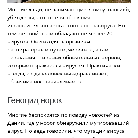
Многие люди, не занимающиеся вирусологией,
убеждены, что потеря обоняния —
исключительно черта этого коронавируса. Но
тем же свойством обладают не менее 20
вирусов. Они входят в организм
респираторным путем, через нос, а там
окончания основных обонятельных нервов,
которые поражаются вирусом. Практически
всегда, когда человек выздоравливает,
обоняние восстанавливается.
Геноцид норок
Многие беспокоятся по поводу новостей из
Дании, где у норок обнаружили мутировавший
вирус. Но ведь говорили, что мутации вируса