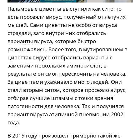
Пальмовые циветты выступили как сито, то
есть просеяли вирус, полученный от летучих
мышей. Сами циветты не особо от вируса
страдали, зато внутри них отобрались
варианты вируса, которые быстро
размножались. Более того, в мутировавшем в
циветтах вирусе отобрались варианты с
заменами нескольких аминокислот, в
результате он смог перескочить на человека.
За циветтами ухаживало много людей. Они
стали вторым ситом, которое просеяло вирус,
отбирая лучшие штаммы с точки зрения
патогенности для человека. Так и получился
вариант вируса атипичной пневмонии 2002
года.
В 2019 году произошел примерно такой же