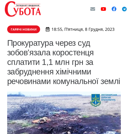
18:55, П’ятниця, 8 Грудня, 2023
ГАРЯЧІ НОВИНИ
Прокуратура через суд
зобов’язала коростенця
сплатити 1,1 млн грн за
забруднення хімічними
речовинами комунальної землі