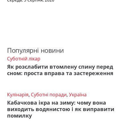
Популярні новини
Суботній лікар
Як розслабити втомлену спину перед
сном: проста вправа та застереження
Кулінарія
,
Суботні поради
,
Україна
Кабачкова ікра на зиму: чому вона
виходить водянистою і як виправити
помилку