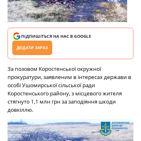
ПІДПИШІТЬСЯ НА НАС В GOOGLE
ДОДАТИ ЗАРАЗ
За позовом Коростенської окружної
прокуратури, заявленим в інтересах держави в
особі Ушомирської сільської ради
Коростенського району, з місцевого жителя
стягнуто 1,1 млн грн за заподіяння шкоди
довкіллю.