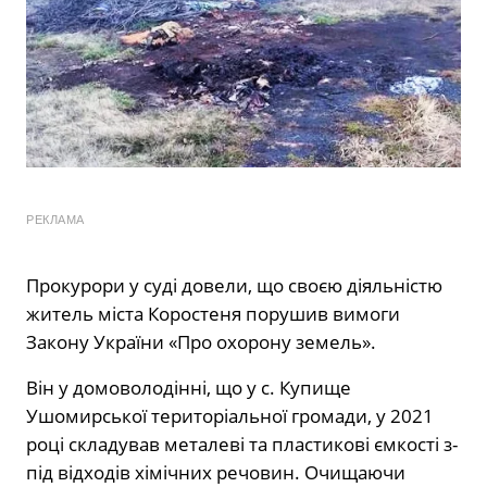
РЕКЛАМА
Прокурори у суді довели, що своєю діяльністю
житель міста Коростеня порушив вимоги
Закону України «Про охорону земель».
Він у домоволодінні, що у с. Купище
Ушомирської територіальної громади, у 2021
році складував металеві та пластикові ємкості з-
під відходів хімічних речовин. Очищаючи