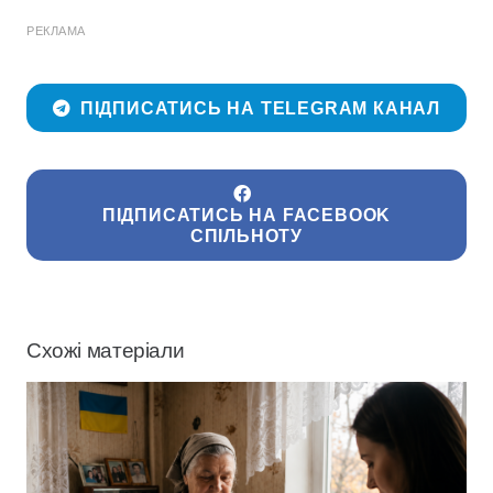
РЕКЛАМА
ПІДПИСАТИСЬ НА TELEGRAM КАНАЛ
ПІДПИСАТИСЬ НА FACEBOOK
СПІЛЬНОТУ
Схожі матеріали