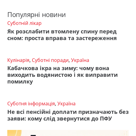
Популярні новини
Суботній лікар
Як розслабити втомлену спину перед
сном: проста вправа та застереження
Кулінарія
,
Суботні поради
,
Україна
Кабачкова ікра на зиму: чому вона
виходить водянистою і як виправити
помилку
Суботня інформація
,
Україна
Не всі пенсійні доплати призначають без
заяви: кому слід звернутися до ПФУ