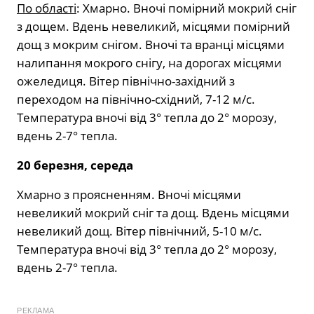
По області
: Хмарно. Вночі помірний мокрий сніг
з дощем. Вдень невеликий, місцями помірний
дощ з мокрим снігом. Вночі та вранці місцями
налипання мокрого снігу, на дорогах місцями
ожеледиця. Вітер північно-західний з
переходом на північно-східний, 7-12 м/с.
Температура вночі від 3° тепла до 2° морозу,
вдень 2-7° тепла.
20 березня, середа
Хмарно з проясненням. Вночі місцями
невеликий мокрий сніг та дощ. Вдень місцями
невеликий дощ. Вітер північний, 5-10 м/с.
Температура вночі від 3° тепла до 2° морозу,
вдень 2-7° тепла.
РЕКЛАМА