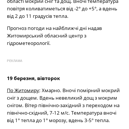
області мокрий сніг та дощ. Вночі температура
повітря коливатиметься від -2° до +5°, а вдень
від 2 до 11 градусів тепла.
Прогноз погоди на найближчі дні надав
Житомирський обласний центр з
гідрометеорології.
РЕКЛАМА
19 березня, вівторок
По Житомиру
: Хмарно. Вночі помірний мокрий
сніг з дощем. Вдень невеликий дощ з мокрим
снігом. Вітер північно-західний з переходом на
північно-східний, 7-12 м/с. Температура вночі
від 1° тепла до 1° морозу, вдень 3-5° тепла.