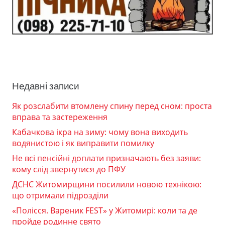
Недавні записи
Як розслабити втомлену спину перед сном: проста
вправа та застереження
Кабачкова ікра на зиму: чому вона виходить
водянистою і як виправити помилку
Не всі пенсійні доплати призначають без заяви:
кому слід звернутися до ПФУ
ДСНС Житомирщини посилили новою технікою:
що отримали підрозділи
«Полісся. Вареник FEST» у Житомирі: коли та де
пройде родинне свято