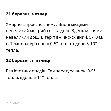
21 березня, четвер
Хмарно з проясненнями. Вночі місцями
невеликий мокрий сніг та дощ. Вдень місцями
невеликий дощ. Вітер північно-східний, 5-10 м/
с. Температура вночі 0-5° тепла, вдень 5-10°
тепла.
22 березня, п’ятниця
Без істотних опадів. Температура вночі 0-5°
тепла, вдень 6-11° тепла.
РЕКЛАМА