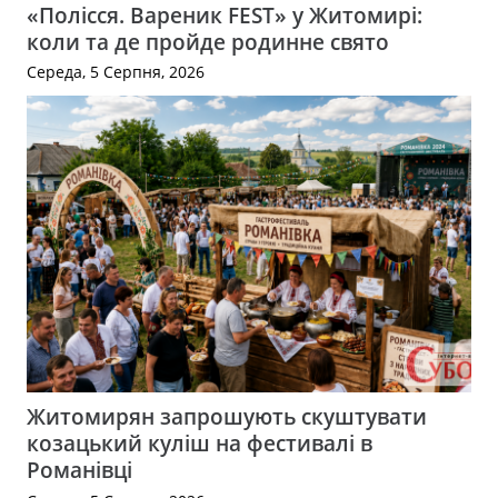
«Полісся. Вареник FEST» у Житомирі:
коли та де пройде родинне свято
Середа, 5 Серпня, 2026
Житомирян запрошують скуштувати
козацький куліш на фестивалі в
Романівці