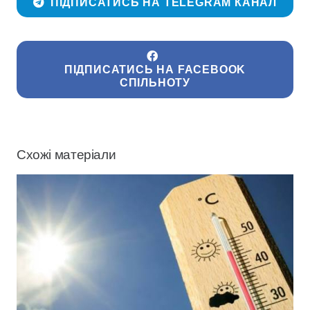
ПІДПИСАТИСЬ НА TELEGRAM КАНАЛ
ПІДПИСАТИСЬ НА FACEBOOK
СПІЛЬНОТУ
Схожі матеріали