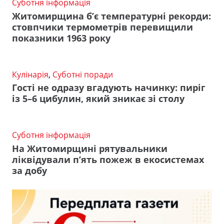
Суботня інформація
Житомирщина б’є температурні рекорди:
стовпчики термометрів перевищили
показники 1963 року
Кулінарія
,
Суботні поради
Гості не одразу вгадують начинку: пиріг
із 5–6 цибулин, який зникає зі столу
Суботня інформація
На Житомирщині рятувальники
ліквідували п’ять пожеж в екосистемах
за добу