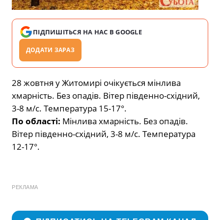
ПІДПИШІТЬСЯ НА НАС В GOOGLE
ДОДАТИ ЗАРАЗ
28 жовтня у Житомирі очікується мінлива
хмарність. Без опадів. Вітер південно-східний,
3-8 м/с. Температура 15-17°.
По області:
Мінлива хмарність. Без опадів.
Вітер південно-східний, 3-8 м/с. Температура
12-17°.
РЕКЛАМА