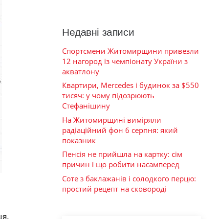
Недавні записи
Спортсмени Житомирщини привезли
12 нагород із чемпіонату України з
акватлону
Квартири, Mercedes і будинок за $550
тисяч: у чому підозрюють
Стефанішину
На Житомирщині виміряли
радіаційний фон 6 серпня: який
показник
Пенсія не прийшла на картку: сім
причин і що робити насамперед
Соте з баклажанів і солодкого перцю:
простий рецепт на сковороді
ця.