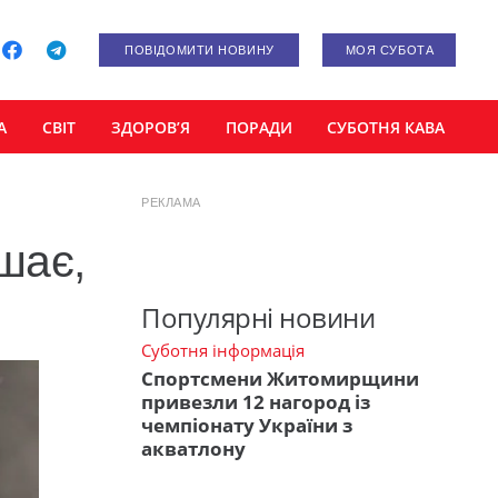
ПОВІДОМИТИ НОВИНУ
МОЯ СУБОТА
А
СВІТ
ЗДОРОВ’Я
ПОРАДИ
СУБОТНЯ КАВА
РЕКЛАМА
ішає,
Популярні новини
Суботня інформація
Спортсмени Житомирщини
привезли 12 нагород із
чемпіонату України з
акватлону