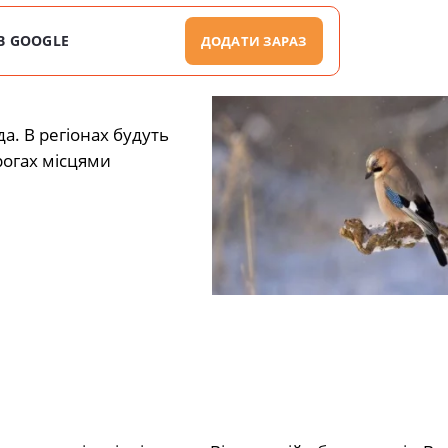
В GOOGLE
ДОДАТИ ЗАРАЗ
а. В регіонах будуть
орогах місцями