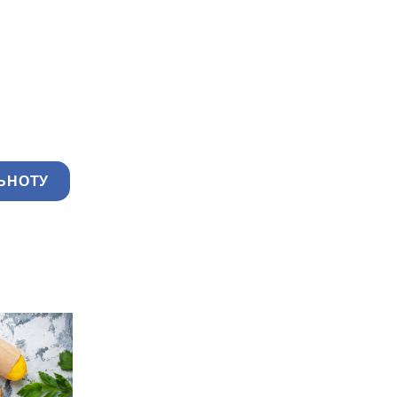
ЬНОТУ