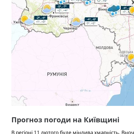
Прогноз погоди на Київщині
В регіоні 11 лютого буде мінлива хмарність. Вноч