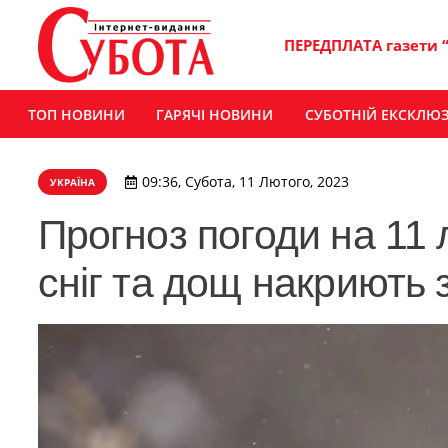
ПЕРЕДПЛАТА газети 
ТОП НОВИНИ
ГАРЯЧІ НОВИНИ
СУБОТНІЙ ЕКСКЛЮ
09:36, Субота, 11 Лютого, 2023
УКРАЇНА
Прогноз погоди на 11 
сніг та дощ накриють з