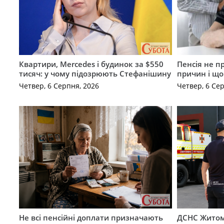
Квартири, Mercedes і будинок за $550
Пенсія не п
тисяч: у чому підозрюють Стефанішину
причин і щ
Четвер, 6 Серпня, 2026
Четвер, 6 Се
Не всі пенсійні доплати призначають
ДСНС Жито