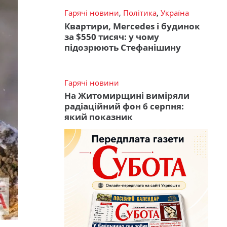
Гарячі новини
,
Політика
,
Україна
Квартири, Mercedes і будинок
за $550 тисяч: у чому
підозрюють Стефанішину
Гарячі новини
На Житомирщині виміряли
радіаційний фон 6 серпня:
який показник