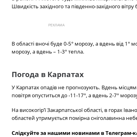
Швидкість західного та південно-західного вітру 
РЕКЛАМА
В області вночі буде 0-5° морозу, а вдень від 1° 
морозу, а вдень – 1-3° тепла.
Погода в Карпатах
У Карпатах опадів не прогнозують. Вдень місцями
повітря опуститься до -11-17°, а вдень 2-7° мороз
На високогір’ї Закарпатської області, в горах Іван
областей утримується помірна сніголавинна неб
Слідкуйте за нашими новинами в Телеграм-к