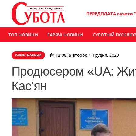
ПЕРЕДПЛАТА газети 
ТОП НОВИНИ
ГАРЯЧІ НОВИНИ
СУБОТНІЙ ЕКСКЛЮ
12:08, Вівторок, 1 Грудня, 2020
ГАРЯЧІ НОВИНИ
Продюсером «UA: Жит
Кас’ян