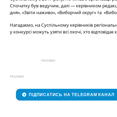
Спочатку був ведучим, далі — керівником редакції
дня», «Звіти наживо», «Виборчий округ» та «Вибор
Нагадаємо, на Суспільному керівників регіональ
у конкурсі можуть узяти всі охочі, хто відповіда
РЕКЛАМА
РЕКЛАМА
ПІДПИСАТИСЬ НА TELEGRAM КАНАЛ