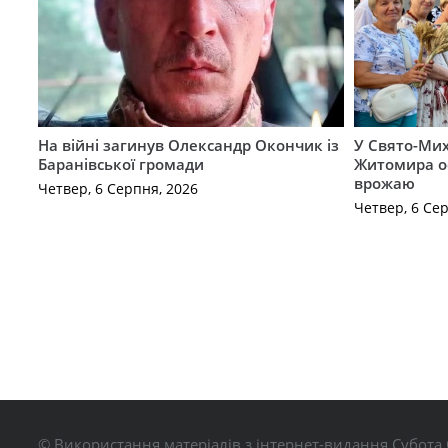
На війні загинув Олександр Окончик із
У Свято-Мих
Баранівської громади
Житомира о
врожаю
Четвер, 6 Серпня, 2026
Четвер, 6 Се
© Використання матеріалів з інтернет-видання Субота 