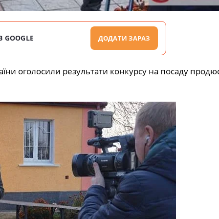
В GOOGLE
ДОДАТИ ЗАРАЗ
раїни оголосили результати конкурсу на посаду продю