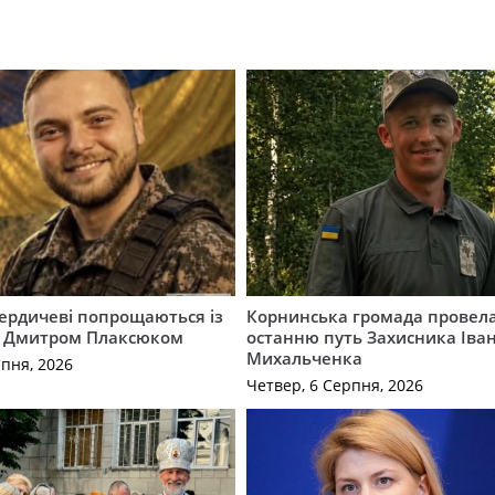
Бердичеві попрощаються із
Корнинська громада провела
 Дмитром Плаксюком
останню путь Захисника Іва
Михальченка
рпня, 2026
Четвер, 6 Серпня, 2026