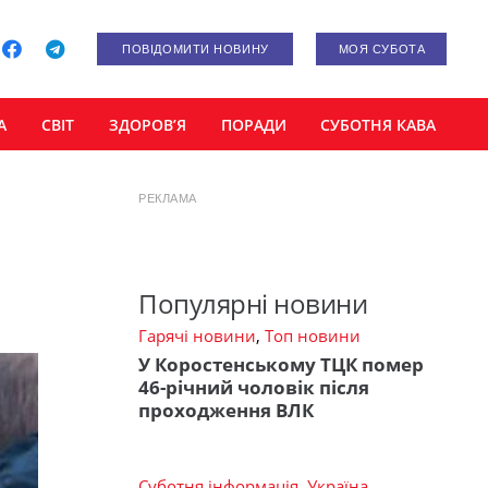
ПОВІДОМИТИ НОВИНУ
МОЯ СУБОТА
А
СВІТ
ЗДОРОВ’Я
ПОРАДИ
СУБОТНЯ КАВА
РЕКЛАМА
Популярні новини
Гарячі новини
,
Топ новини
У Коростенському ТЦК помер
46-річний чоловік після
проходження ВЛК
Суботня інформація
,
Україна