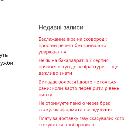
Недавні записи
Баклажанна ікра на сковороді:
простий рецепт без тривалого
уварювання
уть
Не як на бакалаврат: з 7 серпня
лужби.
почався вступ до аспірантури — що
важливо знати
Випадає волосся і довго не гояться
рани: коли варто перевірити рівень
цинку
Не отримуєте пенсію через брак
стажу: як оформити посвідчення
Плату за доставку газу скасували: кого
стосуються нові правила