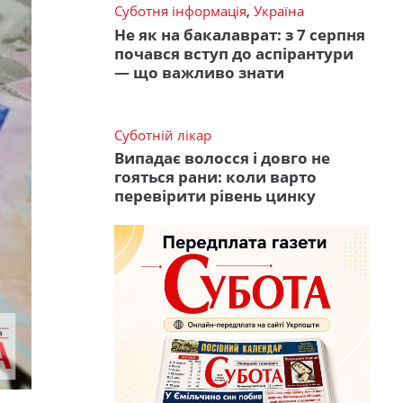
Суботня інформація
,
Україна
Не як на бакалаврат: з 7 серпня
почався вступ до аспірантури
— що важливо знати
Суботній лікар
Випадає волосся і довго не
гояться рани: коли варто
перевірити рівень цинку