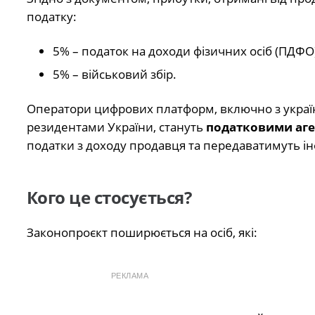
податку:
5% – податок на доходи фізичних осіб (ПДФО)
5% – військовий збір.
Оператори цифрових платформ, включно з украї
резидентами України, стануть
податковими аг
податки з доходу продавця та передаватимуть ін
Кого це стосується?
Законопроєкт поширюється на осіб, які:
РЕКЛАМА