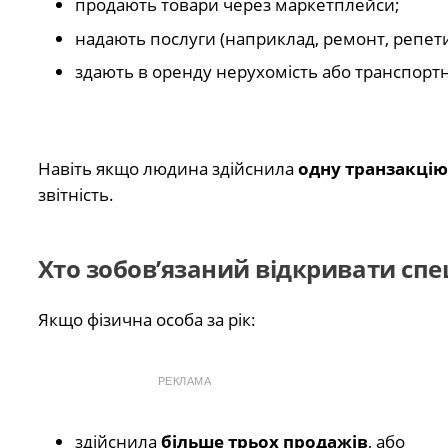
продають товари через маркетплейси;
надають послуги (наприклад, ремонт, репети
здають в оренду нерухомість або транспортн
Навіть якщо людина здійснила
одну транзакцію 
звітність.
Хто зобов’язаний відкривати сп
Якщо фізична особа за рік:
РЕКЛАМА
здійснила
більше трьох продажів
, або