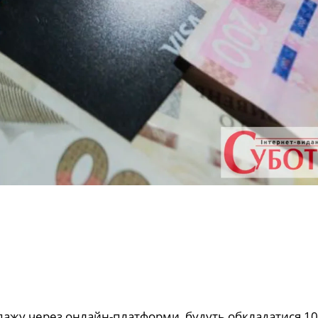
одажу через онлайн-платформи, будуть обкладатися 1