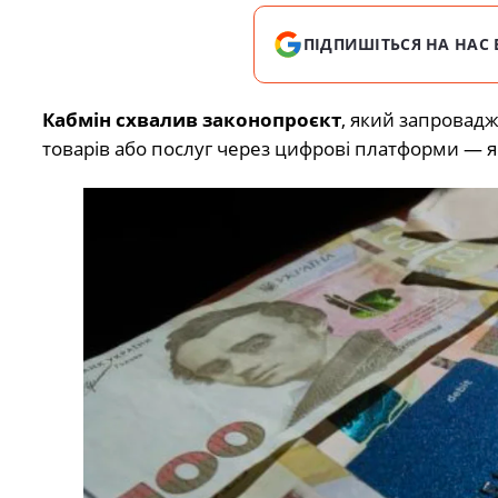
ПІДПИШІТЬСЯ НА НАС 
Кабмін схвалив законопроєкт
, який запровад
товарів або послуг через цифрові платформи — як ук