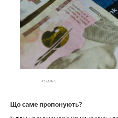
РЕКЛАМА
Що саме пропонують?
Згідно з документом, прибутки, отримані від пр