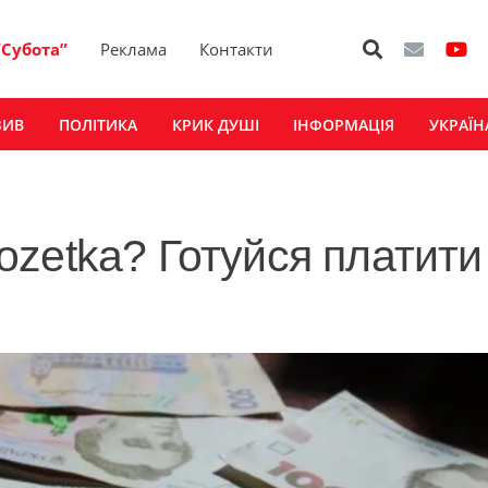
“Субота”
Реклама
Контакти
ЗИВ
ПОЛІТИКА
КРИК ДУШІ
ІНФОРМАЦІЯ
УКРАЇН
zetka? Готуйся платити