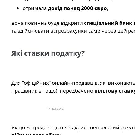
отримала
дохід понад 2000 євро
,
вона повинна буде відкрити
спеціальний банкі
та здійснювати всі розрахунки саме через цей ра
Які ставки податку?
Для “офіційних” онлайн-продавців, які виконают
працівників тощо), передбачено
пільгову ставк
РЕКЛАМА
Якщо ж продавець не відкриє спеціальний рахун