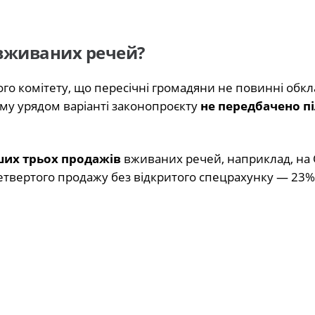
 вживаних речей?
о комітету, що пересічні громадяни не повинні обкл
му урядом варіанті законопроєкту
не передбачено пі
ших трьох продажів
вживаних речей, наприклад, на 
етвертого продажу без відкритого спецрахунку — 23%