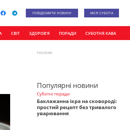
ПОВІДОМИТИ НОВИНУ
МОЯ СУБОТА
А
СВІТ
ЗДОРОВ’Я
ПОРАДИ
СУБОТНЯ КАВА
РЕКЛАМА
Популярні новини
Суботні поради
Баклажанна ікра на сковороді:
простий рецепт без тривалого
уварювання