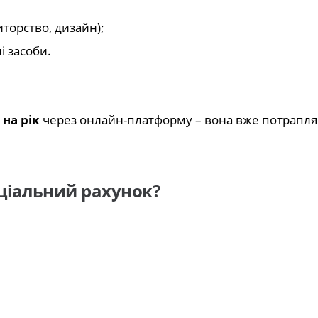
торство, дизайн);
і засоби.
на рік
через онлайн-платформу – вона вже потрапля
еціальний рахунок?