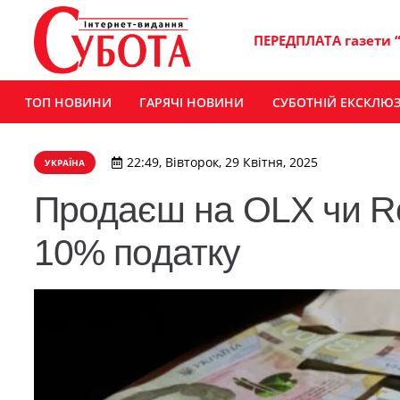
ПЕРЕДПЛАТА газети 
ТОП НОВИНИ
ГАРЯЧІ НОВИНИ
СУБОТНІЙ ЕКСКЛЮ
22:49, Вівторок, 29 Квітня, 2025
УКРАЇНА
Продаєш на OLX чи Ro
10% податку