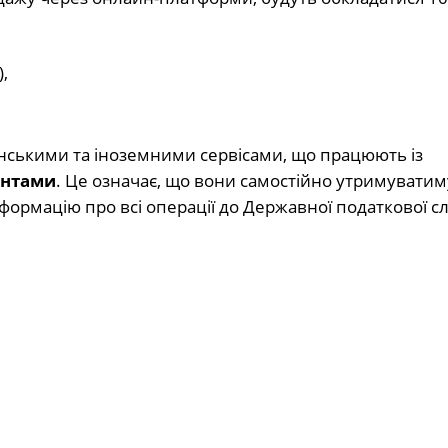
,
нськими та іноземними сервісами, що працюють із
ентами
. Це означає, що вони самостійно утримуватим
формацію про всі операції до Державної податкової с