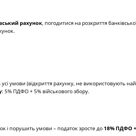
вський рахунок
, погодитися на розкриття банківсько
хунок.
ь усі умови (відкриття рахунку, не використовують на
у
: 5% ПДФО + 5% військового збору.
ок і порушить умови – податок зросте до
18% ПДФО +