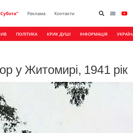
“Субота”
Реклама
Контакти
ЗИВ
ПОЛІТИКА
КРИК ДУШІ
ІНФОРМАЦІЯ
УКРАЇН
р у Житомирі, 1941 рік