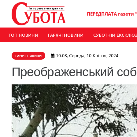
ПЕРЕДПЛАТА газети 
ТОП НОВИНИ
ГАРЯЧІ НОВИНИ
СУБОТНІЙ ЕКСКЛЮ
10:08, Середа, 10 Квітня, 2024
ГАРЯЧІ НОВИНИ
Преображенський собо