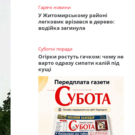
Гарячі новини
У Житомирському районі
легковик врізався в дерево:
водійка загинула
Суботні поради
Огірки ростуть гачком: чому не
варто одразу сипати калій під
кущі