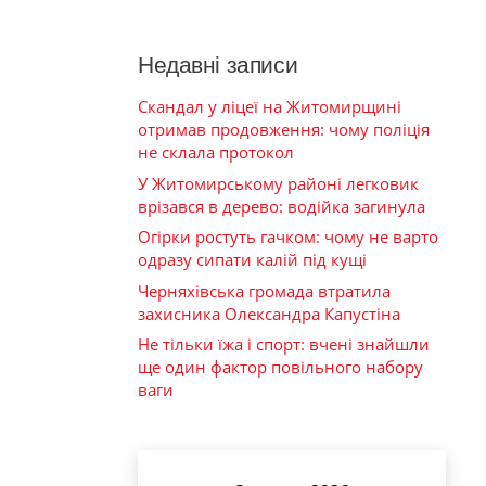
Недавні записи
Скандал у ліцеї на Житомирщині
отримав продовження: чому поліція
не склала протокол
У Житомирському районі легковик
врізався в дерево: водійка загинула
Огірки ростуть гачком: чому не варто
одразу сипати калій під кущі
Черняхівська громада втратила
захисника Олександра Капустіна
Не тільки їжа і спорт: вчені знайшли
ще один фактор повільного набору
ваги