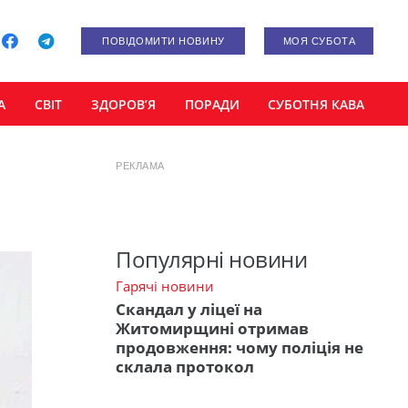
ПОВІДОМИТИ НОВИНУ
МОЯ СУБОТА
А
СВІТ
ЗДОРОВ’Я
ПОРАДИ
СУБОТНЯ КАВА
РЕКЛАМА
Популярні новини
Гарячі новини
Скандал у ліцеї на
Житомирщині отримав
продовження: чому поліція не
склала протокол