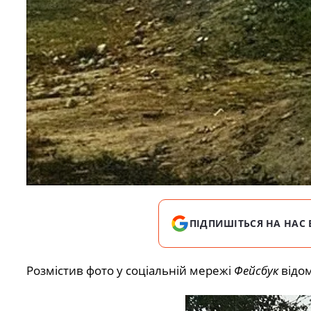
ПІДПИШІТЬСЯ НА НАС 
Розмістив фото у соціальній мережі
Фейсбук
відо