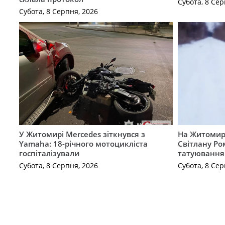
Субота, 8 Сер
Субота, 8 Серпня, 2026
У Житомирі Mercedes зіткнувся з
На Житомир
Yamaha: 18-річного мотоцикліста
Світлану Ро
госпіталізували
татуювання
Субота, 8 Серпня, 2026
Субота, 8 Сер