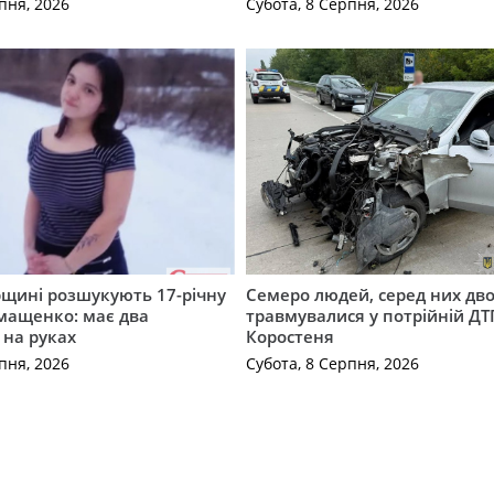
пня, 2026
Субота, 8 Серпня, 2026
щині розшукують 17-річну
Семеро людей, серед них дво
мащенко: має два
травмувалися у потрійній ДТ
 на руках
Коростеня
пня, 2026
Субота, 8 Серпня, 2026