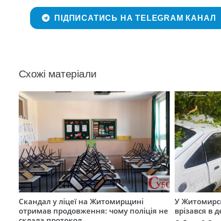
ПІДПИСАТИСЬ НА TELEGRAM КАНАЛ
Схожі матеріали
Скандал у ліцеї на Житомирщині
У Житомирс
отримав продовження: чому поліція не
врізався в 
склала протокол