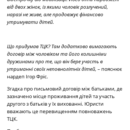
від двох жінок, із якими чоловік розлучений,
наразі не живе, але продовжує фінансово
утримувати дітей.
Що придумав ТЦК? Там додатково вимагають
договір між чоловіком та його колишніми
дружинами про те, що він бере участь в
утриманні своїх неповнолітніх дітей,
– пояснює
нардеп Ігор Фріс.
Згадка про письмовий договір між батьками, де
зазначено місце проживання дітей та участь
другого з батьків у їх вихованні. Юристи
вважають це перевищенням повноважень
ТЦК.