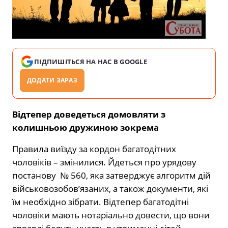
ПІДПИШІТЬСЯ НА НАС В GOOGLE
ДОДАТИ ЗАРАЗ
Відтепер доведеться домовляти з
колишньою дружиною зокрема
Правила виїзду за кордон багатодітних
чоловіків – змінилися. Йдеться про урядову
постанову № 560, яка затверджує алгоритм дій
військовозобов’язаних, а також документи, які
їм необхідно зібрати. Відтепер багатодітні
чоловіки мають нотаріально довести, що вони