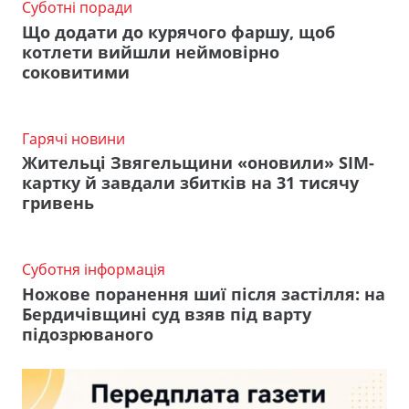
Суботні поради
Що додати до курячого фаршу, щоб
котлети вийшли неймовірно
соковитими
Гарячі новини
Жительці Звягельщини «оновили» SIM-
картку й завдали збитків на 31 тисячу
гривень
Суботня інформація
Ножове поранення шиї після застілля: на
Бердичівщині суд взяв під варту
підозрюваного