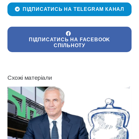
ПІДПИСАТИСЬ НА TELEGRAM КАНАЛ
ПІДПИСАТИСЬ НА FACEBOOK
СПІЛЬНОТУ
Схожі матеріали