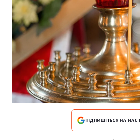
ПІДПИШІТЬСЯ НА НАС 