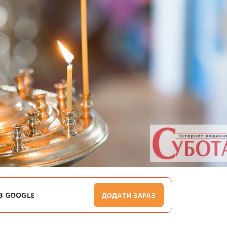
В GOOGLE
ДОДАТИ ЗАРАЗ