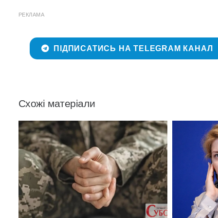
РЕКЛАМА
ПІДПИСАТИСЬ НА TELEGRAM КАНАЛ
Схожі матеріали