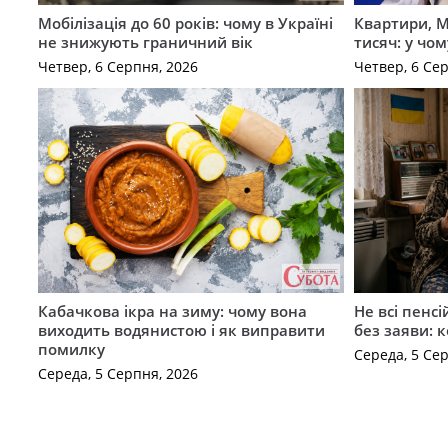
Мобілізація до 60 років: чому в Україні
Квартири, M
не знижують граничний вік
тисяч: у чо
Четвер, 6 Серпня, 2026
Четвер, 6 Се
Кабачкова ікра на зиму: чому вона
Не всі пенс
виходить водянистою і як виправити
без заяви: 
помилку
Середа, 5 Се
Середа, 5 Серпня, 2026