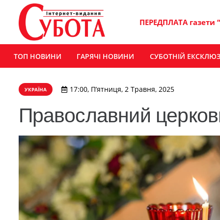
ПЕРЕДПЛАТА газети 
ТОП НОВИНИ
ГАРЯЧІ НОВИНИ
СУБОТНІЙ ЕКСКЛЮ
17:00, П’ятниця, 2 Травня, 2025
УКРАЇНА
Православний церков