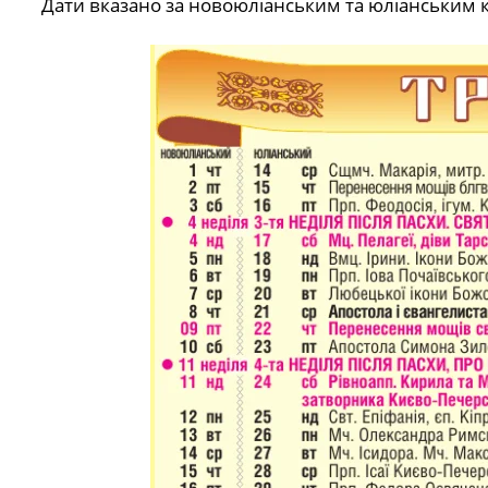
Дати вказано за новоюліанським та юліанським 