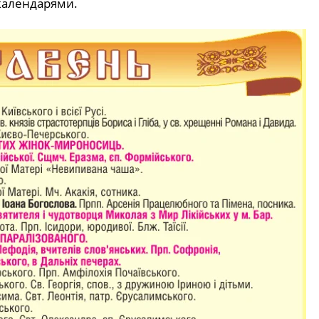
календарями.