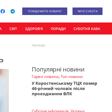
ПОВІДОМИТИ НОВИНУ
МОЯ СУБОТА
А
СВІТ
ЗДОРОВ’Я
ПОРАДИ
СУБОТНЯ КАВА
РЕКЛАМА
ь
Популярні новини
Гарячі новини
,
Топ новини
У Коростенському ТЦК помер
46-річний чоловік після
проходження ВЛК
Суботня інформація
,
Україна