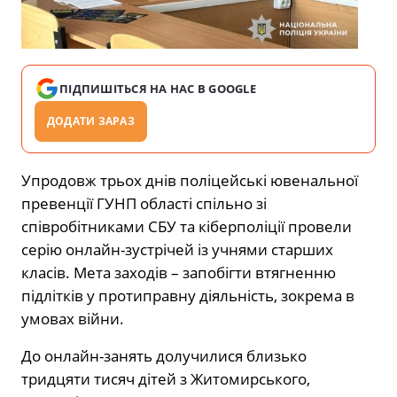
ПІДПИШІТЬСЯ НА НАС В GOOGLE
ДОДАТИ ЗАРАЗ
Упродовж трьох днів поліцейські ювенальної
превенції ГУНП області спільно зі
співробітниками СБУ та кіберполіції провели
серію онлайн-зустрічей із учнями старших
класів. Мета заходів – запобігти втягненню
підлітків у протиправну діяльність, зокрема в
умовах війни.
До онлайн-занять долучилися близько
тридцяти тисяч дітей з Житомирського,