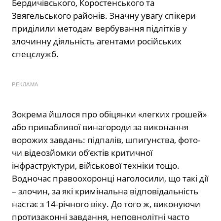
Бердичівського, Коростенського та
Звягельського районів. Значну увагу спікери
приділили методам вербування підлітків у
злочинну діяльність агентами російських
спецслужб.
РЕКЛАМА
Зокрема йшлося про обіцянки «легких грошей»
або привабливої винагороди за виконання
ворожих завдань: підпалів, шпигунства, фото-
чи відеозйомки об’єктів критичної
інфраструктури, військової техніки тощо.
Водночас правоохоронці наголосили, що такі дії
– злочин, за які кримінальна відповідальність
настає з 14-річного віку. До того ж, виконуючи
протизаконні завдання, неповнолітні часто