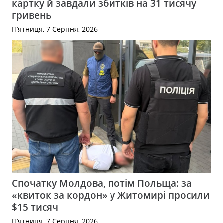
картку й завдали збитків на 31 тисячу
гривень
П’ятниця, 7 Серпня, 2026
Спочатку Молдова, потім Польща: за
«квиток за кордон» у Житомирі просили
$15 тисяч
П’ятниця, 7 Серпня, 2026