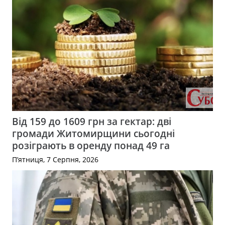
Від 159 до 1609 грн за гектар: дві
громади Житомирщини сьогодні
розіграють в оренду понад 49 га
П’ятниця, 7 Серпня, 2026