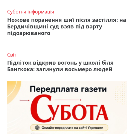
Суботня інформація
Ножове поранення шиї після застілля: на
Бердичівщині суд взяв під варту
підозрюваного
Світ
Підліток відкрив вогонь у школі біля
Бангкока: загинули восьмеро людей