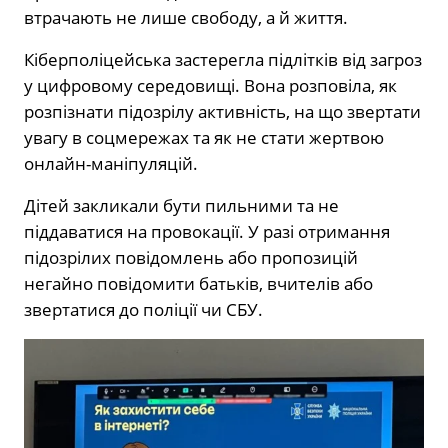
втрачають не лише свободу, а й життя.
Кіберполіцейська застерегла підлітків від загроз
у цифровому середовищі. Вона розповіла, як
розпізнати підозрілу активність, на що звертати
увагу в соцмережах та як не стати жертвою
онлайн-маніпуляцій.
Дітей закликали бути пильними та не
піддаватися на провокації. У разі отримання
підозрілих повідомлень або пропозицій
негайно повідомити батьків, вчителів або
звертатися до поліції чи СБУ.