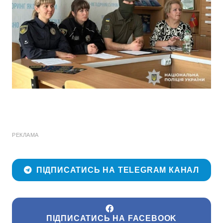
РЕКЛАМА
ПІДПИСАТИСЬ НА TELEGRAM КАНАЛ
ПІДПИСАТИСЬ НА FACEBOOK