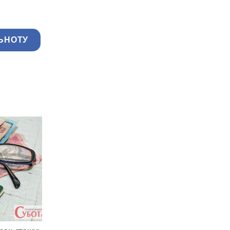
ЬНОТУ