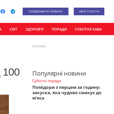
ПОВІДОМИТИ НОВИНУ
МОЯ СУБОТА
А
СВІТ
ЗДОРОВ’Я
ПОРАДИ
СУБОТНЯ КАВА
РЕКЛАМА
 100
Популярні новини
Суботні поради
Помідори з перцем за годину:
закуска, яка чудово смакує до
м’яса