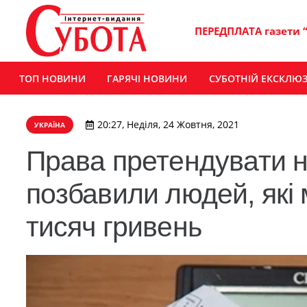
ПЕРЕДПЛАТА газети 
ТОП НОВИНИ
ГАРЯЧІ НОВИНИ
СУБОТНІЙ ЕКСКЛЮ
20:27, Неділя, 24 Жовтня, 2021
УКРАЇНА
Права претендувати 
позбавили людей, які 
тисяч гривень