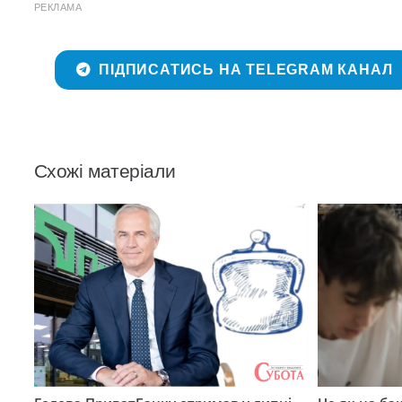
РЕКЛАМА
ПІДПИСАТИСЬ НА TELEGRAM КАНАЛ
Схожі матеріали