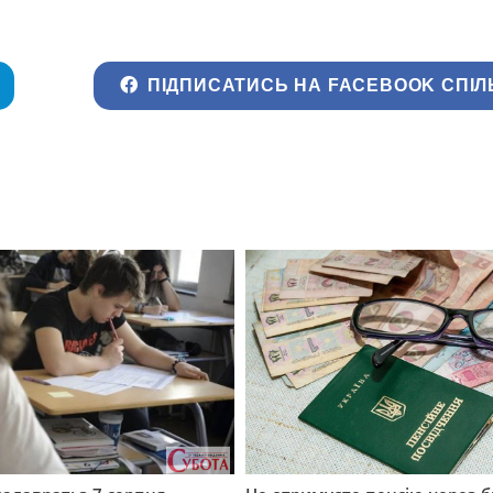
ПІДПИСАТИСЬ НА FACEBOOK СПІЛ