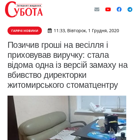
11:33, Вівторок, 1 Грудня, 2020
ГАРЯЧІ НОВИНИ
​Позичив гроші на весілля і
приховував виручку: стала
відома одна із версій замаху на
вбивство директорки
житомирського стоматцентру