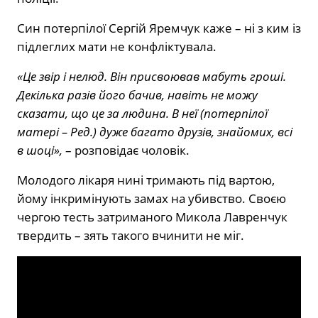
Син потерпілої Сергій Яремчук каже – ні з ким із
підлеглих мати не конфліктувала.
«Це звір і нелюд. Він присвоював мабуть гроші.
Декілька разів його бачив, навіть не можу
сказати, що це за людина. В неї (потерпілої
матері – Ред.) дуже багато друзів, знайомих, всі
в шоці»,
– розповідає чоловік.
Молодого лікаря нині тримають під вартою,
йому інкримінують замах на убивство. Своєю
чергою тесть затриманого Микола Лавренчук
твердить – зять такого вчинити не міг.