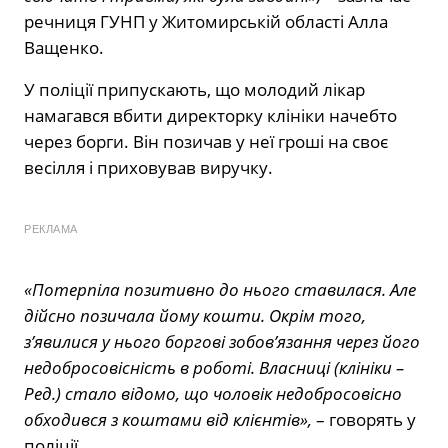
речниця ГУНП у Житомирській області Алла
Ващенко.
У поліції припускають, що молодий лікар
намагався вбити директорку клініки начебто
через борги. Він позичав у неї гроші на своє
весілля і приховував виручку.
РЕКЛАМА
«Потерпіла позитивно до нього ставилася. Але
дійсно позичала йому кошти. Окрім того,
з’явилися у нього боргові зобов’язання через його
недобросовісність в роботі. Власниці (клініки –
Ред.) стало відомо, що чоловік недобросовісно
обходився з коштами від клієнтів»,
– говорять у
поліції.