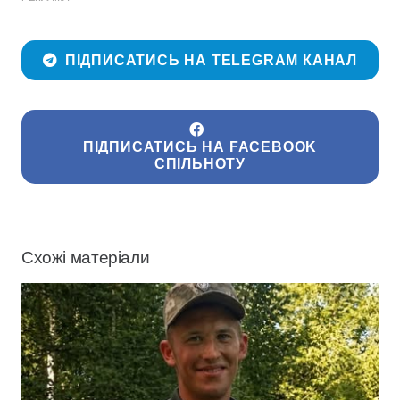
ПІДПИСАТИСЬ НА TELEGRAM КАНАЛ
ПІДПИСАТИСЬ НА FACEBOOK
СПІЛЬНОТУ
Схожі матеріали