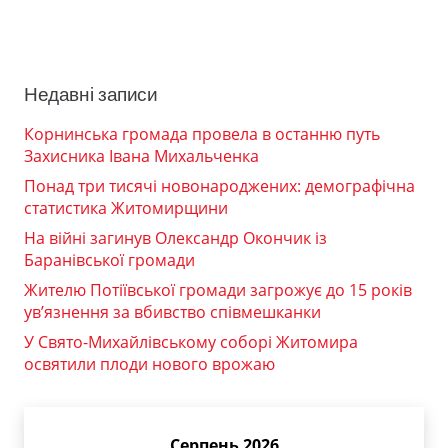
Недавні записи
Корнинська громада провела в останню путь
Захисника Івана Михальченка
Понад три тисячі новонароджених: демографічна
статистика Житомирщини
На війні загинув Олександр Окончик із
Баранівської громади
Жителю Потіївської громади загрожує до 15 років
ув’язнення за вбивство співмешканки
У Свято-Михайлівському соборі Житомира
освятили плоди нового врожаю
Серпень 2026